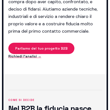
compra dopo aver capito, confrontato, e
deciso di fidarsi. Aiutiamo aziende tecniche,
industriali e di servizio a rendere chiaro il
proprio valore e a costruire fiducia molto
prima del primo contatto commerciale.
Parliamo del tuo progetto B2B
Richiedi l'analisi →
COME SI DECIDE
Nel B2B la fiducia nasce