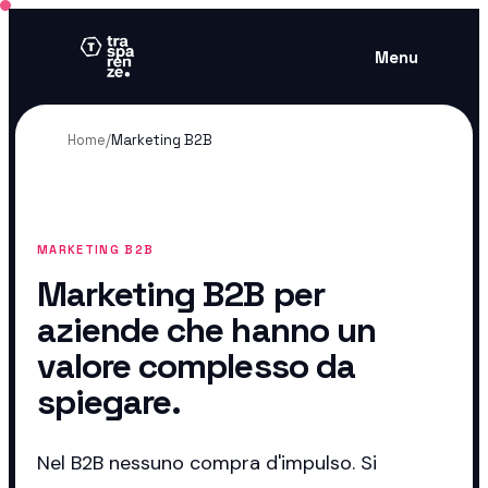
Menu
Home
/
Marketing B2B
MARKETING B2B
Marketing B2B per
aziende che hanno un
valore complesso da
spiegare.
Nel B2B nessuno compra d'impulso. Si