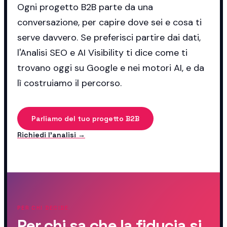
Ogni progetto B2B parte da una
conversazione, per capire dove sei e cosa ti
serve davvero. Se preferisci partire dai dati,
l'Analisi SEO e AI Visibility ti dice come ti
trovano oggi su Google e nei motori AI, e da
lì costruiamo il percorso.
Parliamo del tuo progetto B2B
Richiedi l'analisi →
PER CHI DECIDE
Per chi sa che la fiducia si