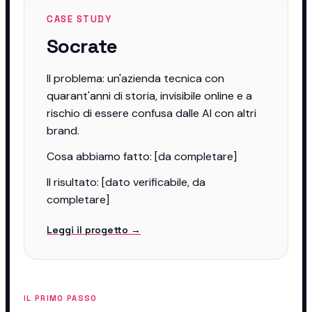
CASE STUDY
Socrate
Il problema: un'azienda tecnica con
quarant'anni di storia, invisibile online e a
rischio di essere confusa dalle AI con altri
brand.
Cosa abbiamo fatto: [da completare]
Il risultato: [dato verificabile, da
completare]
Leggi il progetto →
IL PRIMO PASSO