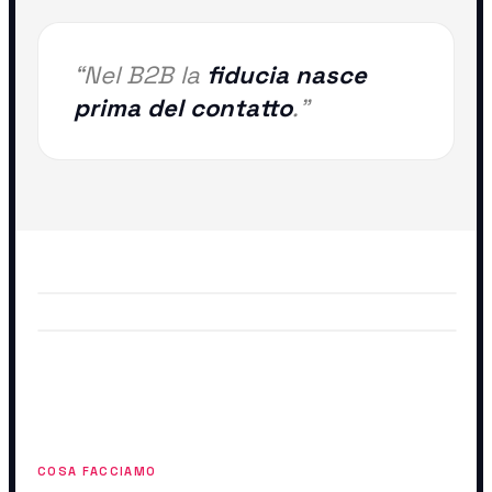
“Nel B2B la
fiducia nasce
prima del contatto
.”
COSA FACCIAMO