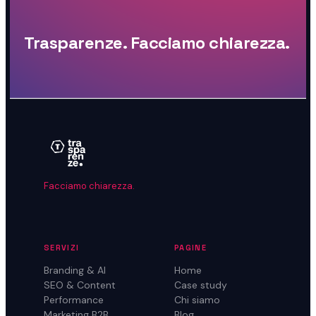
Trasparenze. Facciamo chiarezza.
Facciamo chiarezza.
SERVIZI
PAGINE
Branding & AI
Home
SEO & Content
Case study
Performance
Chi siamo
Marketing B2B
Blog