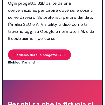
Ogni progetto B2B parte da una
conversazione, per capire dove sei e cosa ti
serve davvero. Se preferisci partire dai dati,
l'Analisi SEO e AI Visibility ti dice come ti
trovano oggi su Google e nei motori AI, e da
lì costruiamo il percorso.
Parliamo del tuo progetto B2B
Richiedi l'analisi →
PER CHI DECIDE
Per chi sa che la fiducia si