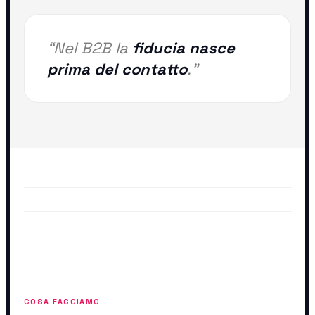
“Nel B2B la
fiducia nasce
prima del contatto
.”
COSA FACCIAMO