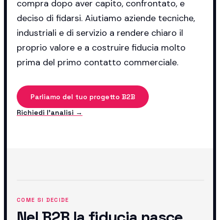
compra dopo aver capito, confrontato, e
deciso di fidarsi. Aiutiamo aziende tecniche,
industriali e di servizio a rendere chiaro il
proprio valore e a costruire fiducia molto
prima del primo contatto commerciale.
Parliamo del tuo progetto B2B
Richiedi l'analisi →
COME SI DECIDE
Nel B2B la fiducia nasce