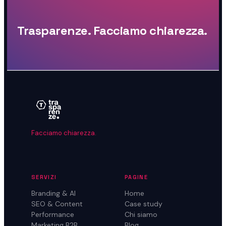
Trasparenze. Facciamo chiarezza.
Facciamo chiarezza.
SERVIZI
PAGINE
Branding & AI
Home
SEO & Content
Case study
Performance
Chi siamo
Marketing B2B
Blog