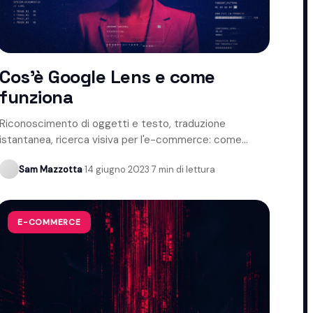
Cos'è Google Lens e come
funziona
Riconoscimento di oggetti e testo, traduzione
istantanea, ricerca visiva per l'e-commerce: come
funziona Google Lens.
Sam Mazzotta
·
14 giugno 2023
·
7 min di lettura
E-COMMERCE