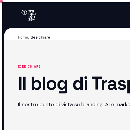
Home
/
Idee chiare
IDEE CHIARE
Il blog di Tra
Il nostro punto di vista su branding, AI e market