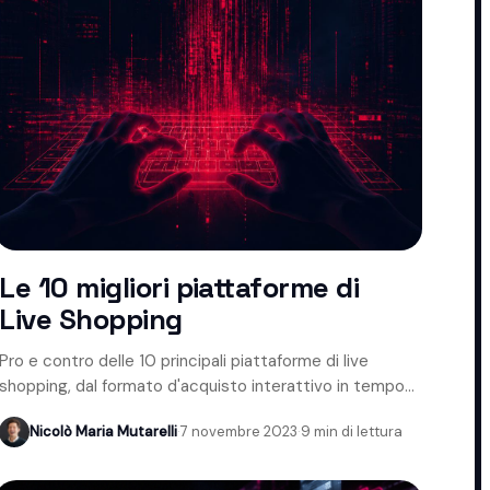
Le 10 migliori piattaforme di
Live Shopping
Pro e contro delle 10 principali piattaforme di live
shopping, dal formato d'acquisto interattivo in tempo
reale.
Nicolò Maria Mutarelli
·
7 novembre 2023
·
9 min di lettura