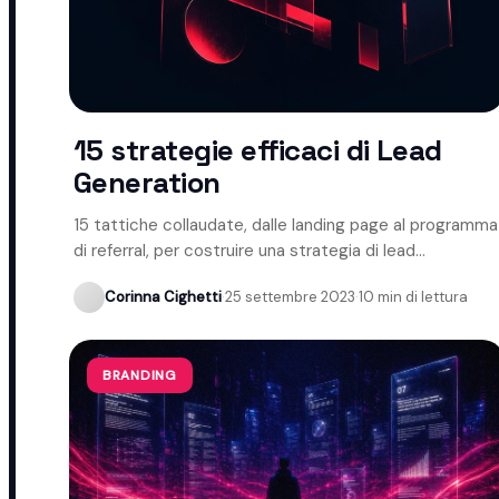
15 strategie efficaci di Lead
Generation
15 tattiche collaudate, dalle landing page al programma
di referral, per costruire una strategia di lead
generation efficace.
Corinna Cighetti
·
25 settembre 2023
·
10 min di lettura
BRANDING