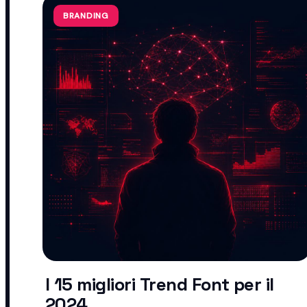
BRANDING
I 15 migliori Trend Font per il
2024