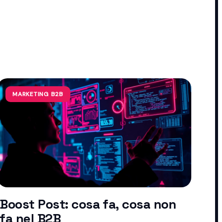
MARKETING B2B
Boost Post: cosa fa, cosa non
fa nel B2B