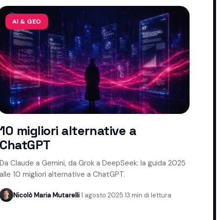
AI & GEO
10 migliori alternative a
ChatGPT
Da Claude a Gemini, da Grok a DeepSeek: la guida 2025
alle 10 migliori alternative a ChatGPT.
Nicolò Maria Mutarelli
·
1 agosto 2025
·
13 min di lettura