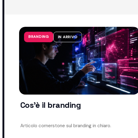
BRANDING
IN ARRIVO
Cos'è il branding
Articolo cornerstone sul branding in chiaro.