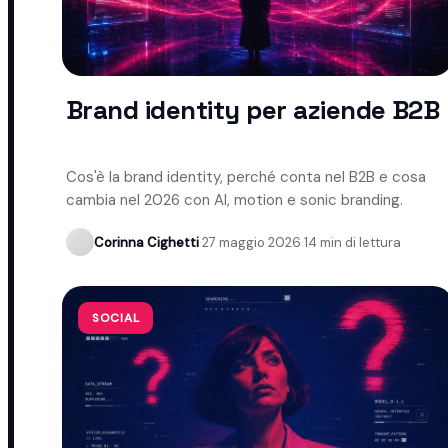
Brand identity per aziende B2B
Cos'è la brand identity, perché conta nel B2B e cosa
cambia nel 2026 con AI, motion e sonic branding.
Corinna Cighetti
·
27 maggio 2026
·
14 min di lettura
SOCIAL