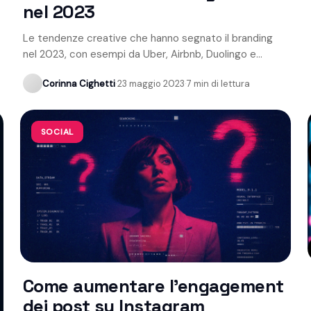
nel 2023
Le tendenze creative che hanno segnato il branding
nel 2023, con esempi da Uber, Airbnb, Duolingo e
Coca-Cola.
Corinna Cighetti
·
23 maggio 2023
·
7 min di lettura
SOCIAL
Come aumentare l'engagement
dei post su Instagram