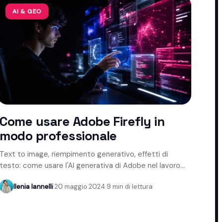
AI & GEO
Come usare Adobe Firefly in
modo professionale
Text to image, riempimento generativo, effetti di
testo: come usare l'AI generativa di Adobe nel lavoro
creativo.
Ilenia Iannelli
·
20 maggio 2024
·
9 min di lettura