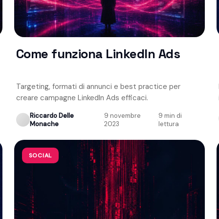
Come funziona LinkedIn Ads
Targeting, formati di annunci e best practice per
creare campagne LinkedIn Ads efficaci.
Riccardo Delle
9 novembre
9 min di
·
·
Monache
2023
lettura
SOCIAL