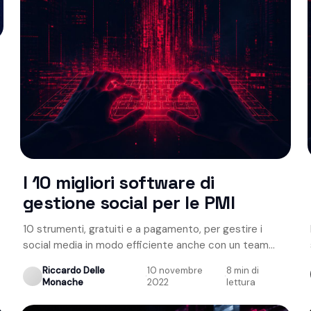
I 10 migliori software di
gestione social per le PMI
10 strumenti, gratuiti e a pagamento, per gestire i
social media in modo efficiente anche con un team
ridotto.
Riccardo Delle
10 novembre
8 min di
·
·
Monache
2022
lettura