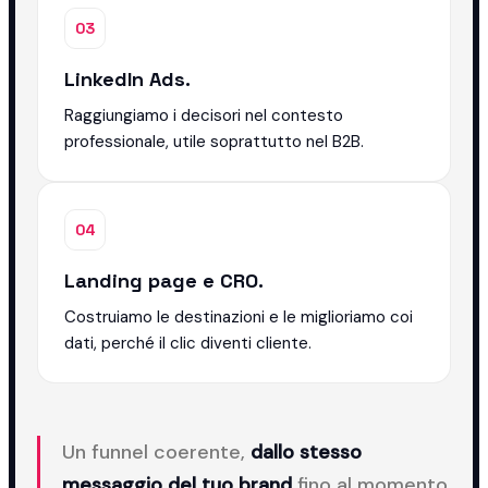
03
LinkedIn Ads.
Raggiungiamo i decisori nel contesto
professionale, utile soprattutto nel B2B.
04
Landing page e CRO.
Costruiamo le destinazioni e le miglioriamo coi
dati, perché il clic diventi cliente.
Un funnel coerente,
dallo stesso
messaggio del tuo brand
fino al momento