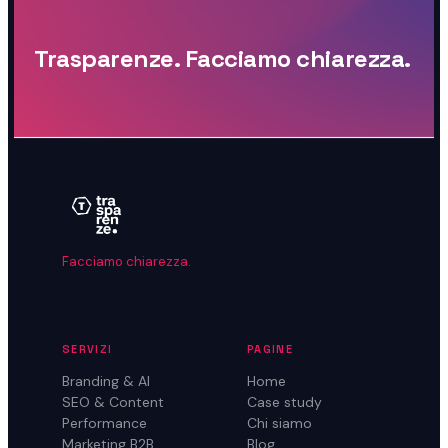
Trasparenze. Facciamo chiarezza.
Facciamo chiarezza.
SERVIZI
PAGINE
Branding & AI
Home
SEO & Content
Case study
Performance
Chi siamo
Marketing B2B
Blog