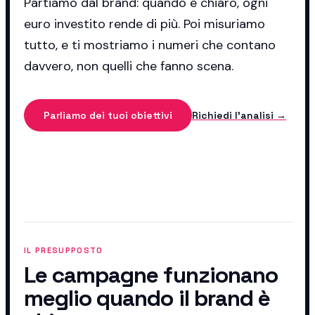
Partiamo dal brand: quando è chiaro, ogni
euro investito rende di più. Poi misuriamo
tutto, e ti mostriamo i numeri che contano
davvero, non quelli che fanno scena.
Parliamo dei tuoi obiettivi
Richiedi l'analisi →
IL PRESUPPOSTO
Le campagne funzionano
meglio quando il brand è