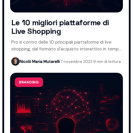
Le 10 migliori piattaforme di
Live Shopping
Pro e contro delle 10 principali piattaforme di live
shopping, dal formato d'acquisto interattivo in tempo
reale.
Nicolò Maria Mutarelli
·
7 novembre 2023
·
9 min di lettura
BRANDING