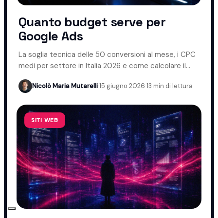
Quanto budget serve per
Google Ads
La soglia tecnica delle 50 conversioni al mese, i CPC
medi per settore in Italia 2026 e come calcolare il
budget giusto.
Nicolò Maria Mutarelli
·
15 giugno 2026
·
13 min di lettura
SITI WEB