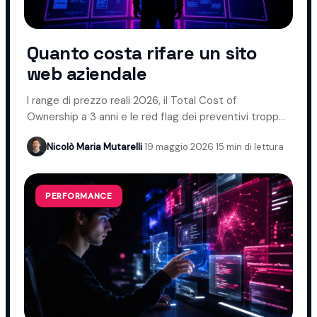
Quanto costa rifare un sito
web aziendale
I range di prezzo reali 2026, il Total Cost of
Ownership a 3 anni e le red flag dei preventivi troppo
bassi.
Nicolò Maria Mutarelli
·
19 maggio 2026
·
15 min di lettura
PERFORMANCE