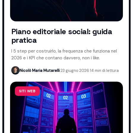
Piano editoriale social: guida
pratica
I 5 step per costruirlo, la frequenza che funziona nel
2026 e i KPI che contano davvero, non i like.
Nicolò Maria Mutarelli
·
23 giugno 2026
·
14 min di lettura
SITI WEB