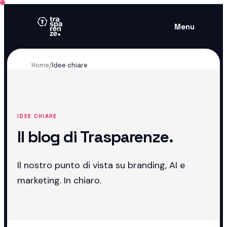
Menu
Home
/
Idee chiare
IDEE CHIARE
Il blog di Trasparenze.
Il nostro punto di vista su branding, AI e
marketing. In chiaro.