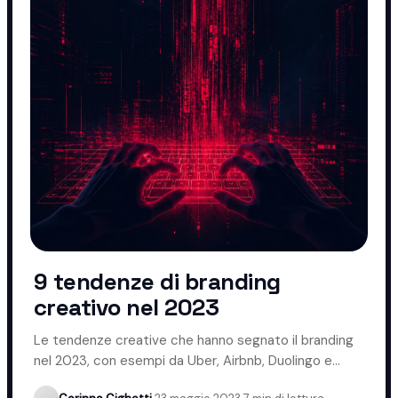
9 tendenze di branding
creativo nel 2023
Le tendenze creative che hanno segnato il branding
nel 2023, con esempi da Uber, Airbnb, Duolingo e
Coca-Cola.