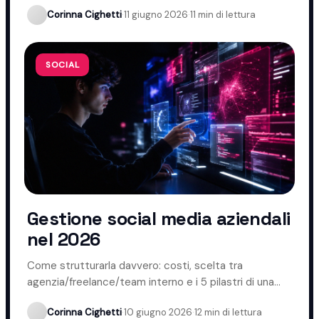
Corinna Cighetti
·
11 giugno 2026
·
11 min di lettura
SOCIAL
Gestione social media aziendali
nel 2026
Come strutturarla davvero: costi, scelta tra
agenzia/freelance/team interno e i 5 pilastri di una
gestione che funziona.
Corinna Cighetti
·
10 giugno 2026
·
12 min di lettura