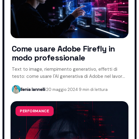
Come usare Adobe Firefly in
modo professionale
Text to image, riempimento generativo, effetti di
testo: come usare l'AI generativa di Adobe nel lavoro
creativo.
Ilenia Iannelli
·
20 maggio 2024
·
9 min di lettura
PERFORMANCE