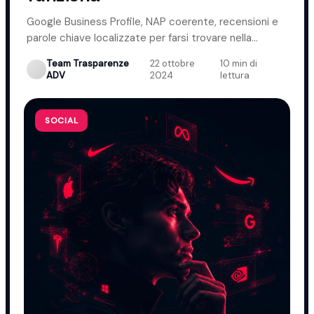
Google Business Profile, NAP coerente, recensioni e
parole chiave localizzate per farsi trovare nella
propria zona.
Team Trasparenze
22 ottobre
10 min di
·
·
ADV
2024
lettura
SOCIAL