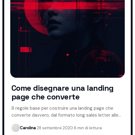
Come disegnare una landing
page che converte
8 regole base per costruire una landing page che
converte davvero, dal formato long sales letter alle
CTA ripetute.
Carolina
·
28 settembre 2020
·
6 min di lettura