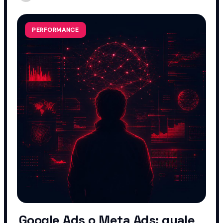
PERFORMANCE
Google Ads o Meta Ads: quale