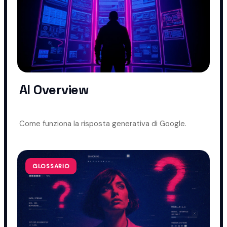
AI Overview
Come funziona la risposta generativa di Google.
GLOSSARIO