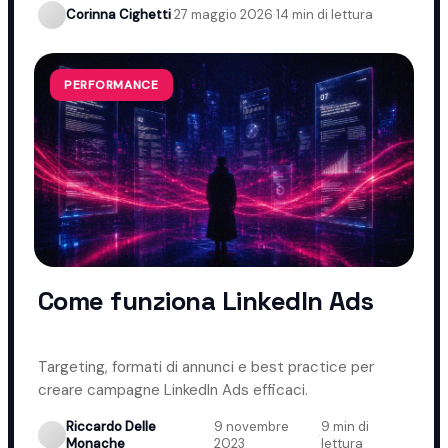
Corinna Cighetti
·
27 maggio 2026
·
14 min di lettura
PERFORMANCE
Come funziona LinkedIn Ads
Targeting, formati di annunci e best practice per
creare campagne LinkedIn Ads efficaci.
Riccardo Delle
9 novembre
9 min di
·
·
Monache
2023
lettura