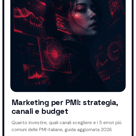
Marketing per PMI: strategia,
canali e budget
Quanto investire, quali canali scegliere e i 5 errori più
comuni delle PMI italiane, guida aggiornata 2026.