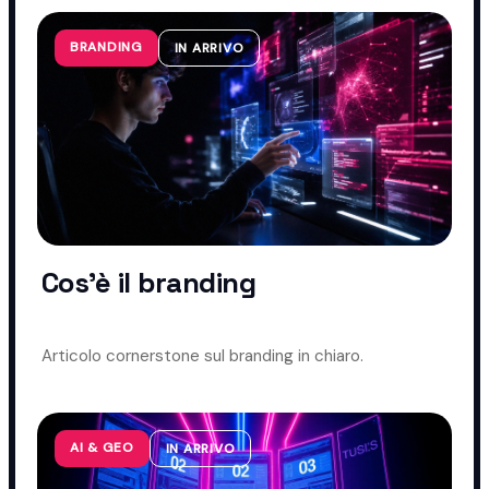
BRANDING
IN ARRIVO
Cos'è il branding
Articolo cornerstone sul branding in chiaro.
AI & GEO
IN ARRIVO