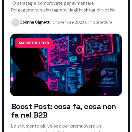
Instagram
10 strategie comprovate per aumentare
l'engagement su Instagram, dagli hashtag di nicchia ai
momenti migliori per pubblicare.
Corinna Cighetti
·
13 novembre 2023
·
6 min di lettura
MARKETING B2B
Boost Post: cosa fa, cosa non
fa nel B2B
Lo strumento più veloce per promuovere un