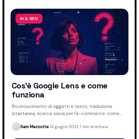
AI & GEO
Cos'è Google Lens e come
funziona
Riconoscimento di oggetti e testo, traduzione
istantanea, ricerca visiva per l'e-commerce: come
funziona Google Lens.
Sam Mazzotta
·
14 giugno 2023
·
7 min di lettura