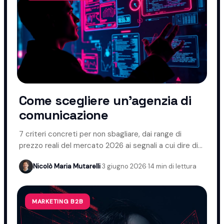
Come scegliere un'agenzia di
comunicazione
7 criteri concreti per non sbagliare, dai range di
prezzo reali del mercato 2026 ai segnali a cui dire di
no.
Nicolò Maria Mutarelli
·
3 giugno 2026
·
14 min di lettura
MARKETING B2B