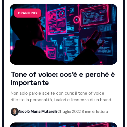
BRANDING
Tone of voice: cos'è e perché è
importante
Non solo parole scelte con cura: il tone of voice
riflette la personalità, i valori e l'essenza di un brand.
Nicolò Maria Mutarelli
·
21 luglio 2022
·
9 min di lettura