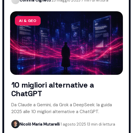
Corinna Cighetti
·
23 maggio 2023
·
7 min di lettura
AI & GEO
10 migliori alternative a
ChatGPT
Da Claude a Gemini, da Grok a DeepSeek: la guida
2025 alle 10 migliori alternative a ChatGPT.
Nicolò Maria Mutarelli
·
1 agosto 2025
·
13 min di lettura