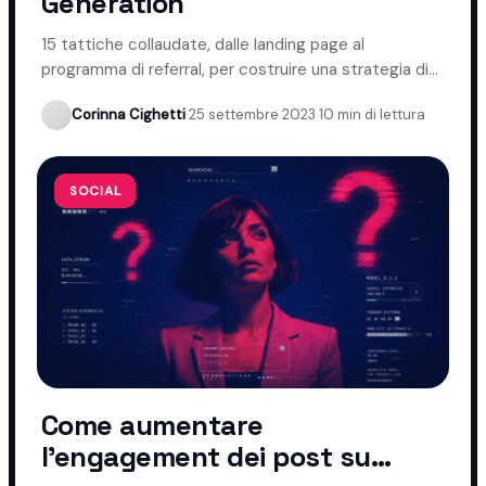
Generation
15 tattiche collaudate, dalle landing page al
programma di referral, per costruire una strategia di
lead generation efficace.
Corinna Cighetti
·
25 settembre 2023
·
10 min di lettura
SOCIAL
Come aumentare
l'engagement dei post su