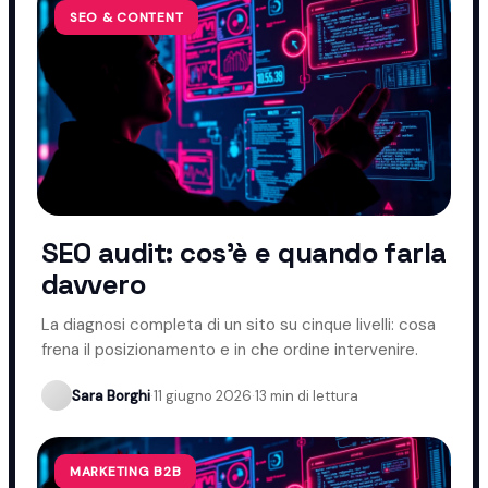
SEO & CONTENT
SEO audit: cos'è e quando farla
davvero
La diagnosi completa di un sito su cinque livelli: cosa
frena il posizionamento e in che ordine intervenire.
Sara Borghi
·
11 giugno 2026
·
13 min di lettura
MARKETING B2B