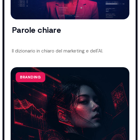
Parole chiare
Il dizionario in chiaro del marketing e dell'AI.
BRANDING