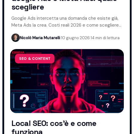
scegliere
Google Ads intercetta una domanda che esiste già,
Meta Ads la crea. Costi reali 2026 e come scegliere
davvero.
Nicolò Maria Mutarelli
·
10 giugno 2026
·
14 min di lettura
SEO & CONTENT
Local SEO: cos'è e come
funziona