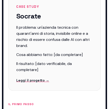
CASE STUDY
Socrate
Il problema: un'azienda tecnica con
quarant'anni di storia, invisibile online e a
rischio di essere confusa dalle AI con altri
brand.
Cosa abbiamo fatto: [da completare]
Il risultato: [dato verificabile, da
completare]
Leggi il progetto →
IL PRIMO PASSO