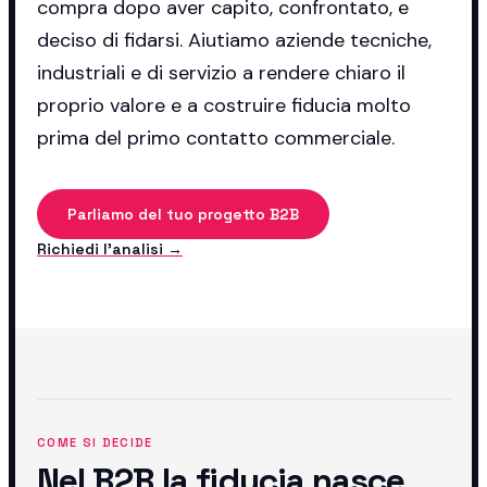
compra dopo aver capito, confrontato, e
deciso di fidarsi. Aiutiamo aziende tecniche,
industriali e di servizio a rendere chiaro il
proprio valore e a costruire fiducia molto
prima del primo contatto commerciale.
Parliamo del tuo progetto B2B
Richiedi l'analisi →
COME SI DECIDE
Nel B2B la fiducia nasce