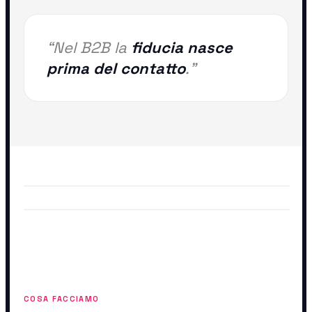
“Nel B2B la
fiducia nasce
prima del contatto
.”
COSA FACCIAMO