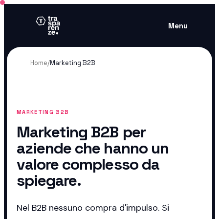
Menu
Home
/
Marketing B2B
MARKETING B2B
Marketing B2B per
aziende che hanno un
valore complesso da
spiegare.
Nel B2B nessuno compra d'impulso. Si