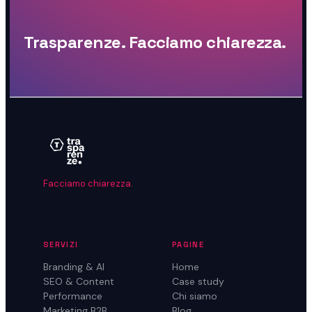
Trasparenze. Facciamo chiarezza.
Facciamo chiarezza.
SERVIZI
PAGINE
Branding & AI
Home
SEO & Content
Case study
Performance
Chi siamo
Marketing B2B
Blog