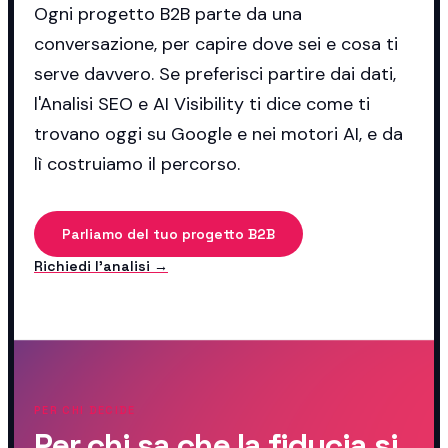
Ogni progetto B2B parte da una
conversazione, per capire dove sei e cosa ti
serve davvero. Se preferisci partire dai dati,
l'Analisi SEO e AI Visibility ti dice come ti
trovano oggi su Google e nei motori AI, e da
lì costruiamo il percorso.
Parliamo del tuo progetto B2B
Richiedi l'analisi →
PER CHI DECIDE
Per chi sa che la fiducia si