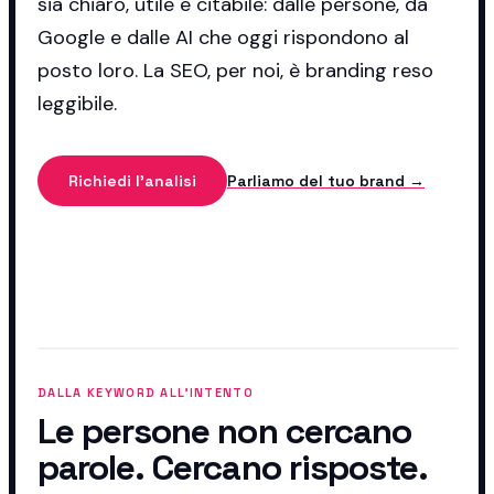
sia chiaro, utile e citabile: dalle persone, da
Google e dalle AI che oggi rispondono al
posto loro. La SEO, per noi, è branding reso
leggibile.
Richiedi l'analisi
Parliamo del tuo brand →
DALLA KEYWORD ALL'INTENTO
Le persone non cercano
parole. Cercano risposte.