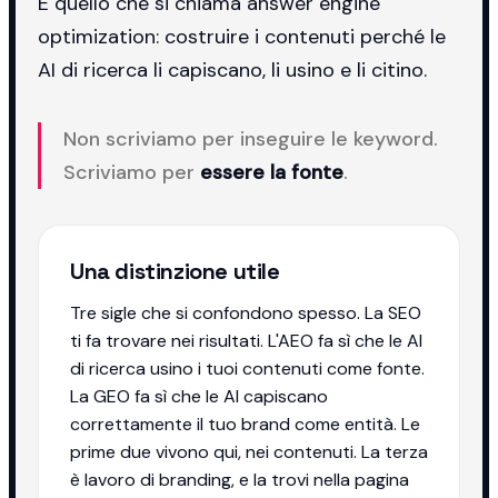
È quello che si chiama answer engine
optimization: costruire i contenuti perché le
AI di ricerca li capiscano, li usino e li citino.
Non scriviamo per inseguire le keyword.
Scriviamo per
essere la fonte
.
Una distinzione utile
Tre sigle che si confondono spesso. La SEO
ti fa trovare nei risultati. L'AEO fa sì che le AI
di ricerca usino i tuoi contenuti come fonte.
La GEO fa sì che le AI capiscano
correttamente il tuo brand come entità. Le
prime due vivono qui, nei contenuti. La terza
è lavoro di branding, e la trovi nella pagina