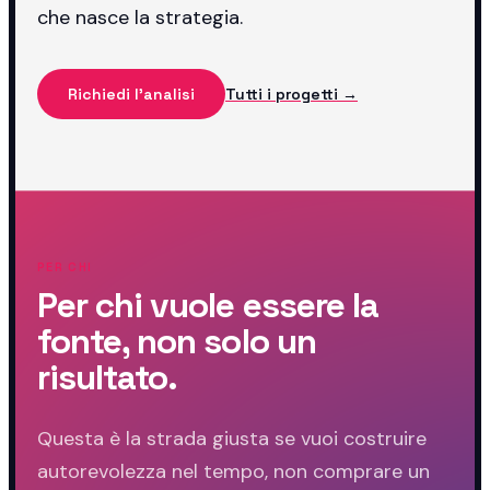
che nasce la strategia.
Richiedi l'analisi
Tutti i progetti →
PER CHI
Per chi vuole essere la
fonte, non solo un
risultato.
Questa è la strada giusta se vuoi costruire
autorevolezza nel tempo, non comprare un