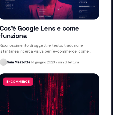
Cos'è Google Lens e come
funziona
Riconoscimento di oggetti e testo, traduzione
istantanea, ricerca visiva per l'e-commerce: come
funziona Google Lens.
Sam Mazzotta
·
14 giugno 2023
·
7 min di lettura
E-COMMERCE