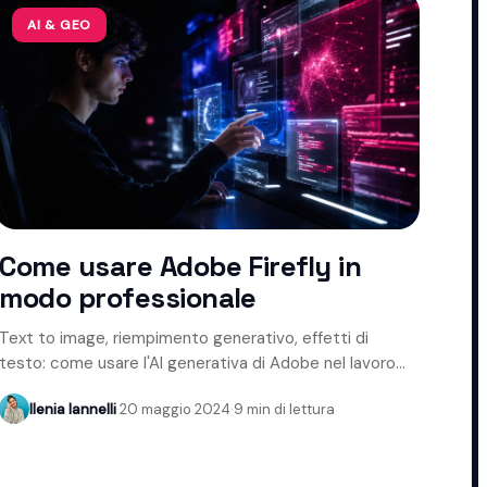
AI & GEO
Come usare Adobe Firefly in
modo professionale
Text to image, riempimento generativo, effetti di
testo: come usare l'AI generativa di Adobe nel lavoro
creativo.
Ilenia Iannelli
·
20 maggio 2024
·
9 min di lettura