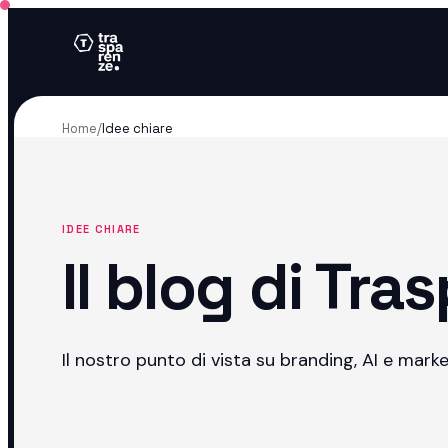
Home
/
Idee chiare
IDEE CHIARE
Il blog di Tra
Il nostro punto di vista su branding, AI e market