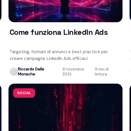
Come funziona LinkedIn Ads
Targeting, formati di annunci e best practice per
creare campagne LinkedIn Ads efficaci.
Riccardo Delle
9 novembre
9 min di
·
·
Monache
2023
lettura
SOCIAL