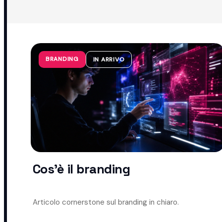
BRANDING
IN ARRIVO
Cos'è il branding
Articolo cornerstone sul branding in chiaro.