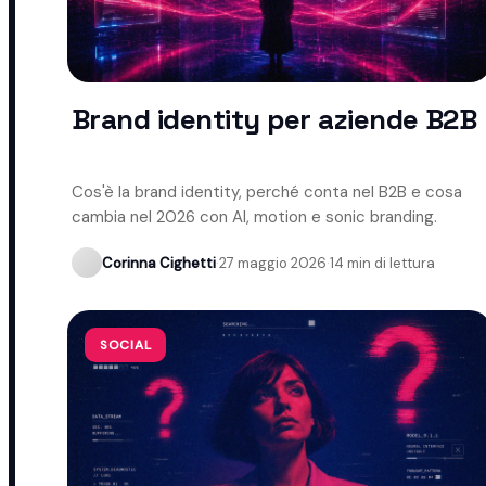
Brand identity per aziende B2B
Cos'è la brand identity, perché conta nel B2B e cosa
cambia nel 2026 con AI, motion e sonic branding.
Corinna Cighetti
·
27 maggio 2026
·
14 min di lettura
SOCIAL