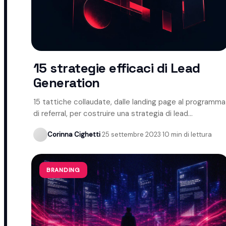
15 strategie efficaci di Lead
Generation
15 tattiche collaudate, dalle landing page al programma
di referral, per costruire una strategia di lead
generation efficace.
Corinna Cighetti
·
25 settembre 2023
·
10 min di lettura
BRANDING