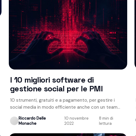
I 10 migliori software di
gestione social per le PMI
10 strumenti, gratuiti e a pagamento, per gestire i
social media in modo efficiente anche con un team
ridotto.
Riccardo Delle
10 novembre
8 min di
·
·
Monache
2022
lettura