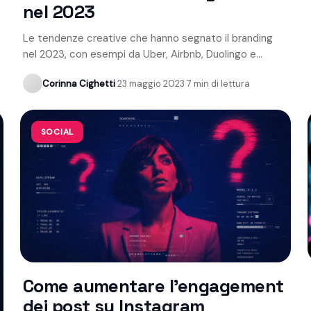
nel 2023
Le tendenze creative che hanno segnato il branding
nel 2023, con esempi da Uber, Airbnb, Duolingo e
Coca-Cola.
Corinna Cighetti
·
23 maggio 2023
·
7 min di lettura
SOCIAL
Come aumentare l'engagement
dei post su Instagram