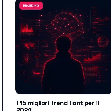
BRANDING
I 15 migliori Trend Font per il
2024