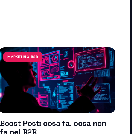
MARKETING B2B
Boost Post: cosa fa, cosa non
fa nel B2B