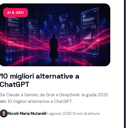
AI & GEO
10 migliori alternative a
ChatGPT
Da Claude a Gemini, da Grok a DeepSeek: la guida 2025
alle 10 migliori alternative a ChatGPT.
Nicolò Maria Mutarelli
·
1 agosto 2025
·
13 min di lettura