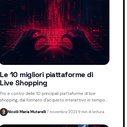
Le 10 migliori piattaforme di
Live Shopping
Pro e contro delle 10 principali piattaforme di live
shopping, dal formato d'acquisto interattivo in tempo
reale.
Nicolò Maria Mutarelli
·
7 novembre 2023
·
9 min di lettura