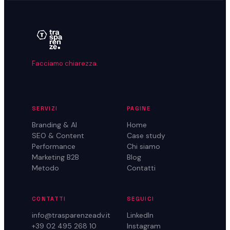
Facciamo chiarezza.
SERVIZI
PAGINE
Branding & AI
Home
SEO & Content
Case study
Performance
Chi siamo
Marketing B2B
Blog
Metodo
Contatti
CONTATTI
SEGUICI
info@trasparenzeadv.it
LinkedIn
+39 02 495 268 10
Instagram