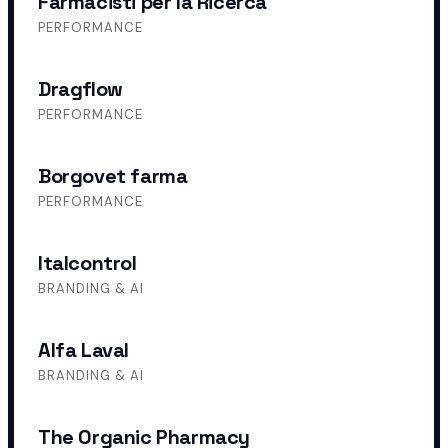
Farmacisti per la Ricerca
PERFORMANCE
Dragflow
Dragflow
PERFORMANCE
Borgovet farma
Borgovet farma
PERFORMANCE
Italcontrol
Italcontrol
BRANDING & AI
Alfa Laval
Alfa Laval
BRANDING & AI
The Organic Pharmacy
The Organic Pharmacy