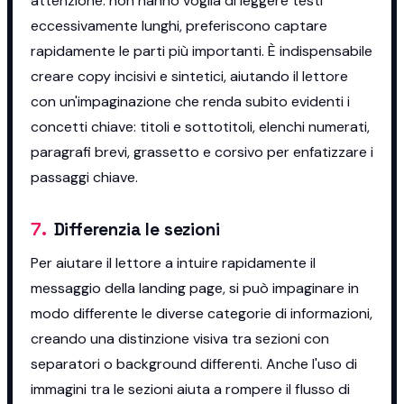
attenzione: non hanno voglia di leggere testi
eccessivamente lunghi, preferiscono captare
rapidamente le parti più importanti. È indispensabile
creare copy incisivi e sintetici, aiutando il lettore
con un'impaginazione che renda subito evidenti i
concetti chiave: titoli e sottotitoli, elenchi numerati,
paragrafi brevi, grassetto e corsivo per enfatizzare i
passaggi chiave.
7
.
Differenzia le sezioni
Per aiutare il lettore a intuire rapidamente il
messaggio della landing page, si può impaginare in
modo differente le diverse categorie di informazioni,
creando una distinzione visiva tra sezioni con
separatori o background differenti. Anche l'uso di
immagini tra le sezioni aiuta a rompere il flusso di