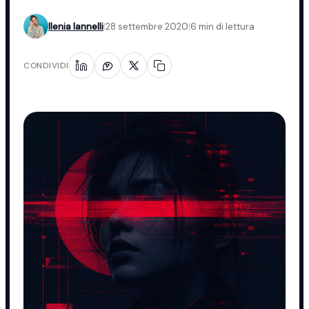
Ilenia Iannelli
|
28 settembre 2020
|
6 min di lettura
CONDIVIDI