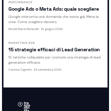
PERFORMANCE
Google Ads o Meta Ads: quale scegliere
Google intercetta una domanda che esiste già, Meta la
crea. Come scegliere davvero.
Nicolò Maria Mutarelli
·
10 giugno 2026
MARKETING B2B
15 strategie efficaci di Lead Generation
15 tattiche collaudate per costruire una strategia di lead
generation efficace.
Corinna Cighetti
·
25 settembre 2023