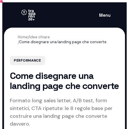
Menu
Home
/
Idee chiare
/
Come disegnare una landing page che converte
PERFORMANCE
Come disegnare una
landing page che converte
Formato long sales letter, A/B test, form
sintetici, CTA ripetute: le 8 regole base per
costruire una landing page che converte
davvero.