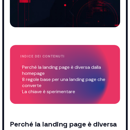
INDICE DEI CONTENUTI
Perché la landing page è diversa dalla
homepage
8 regole base per una landing page che
converte
La chiave è sperimentare
Perché la landing page è diversa