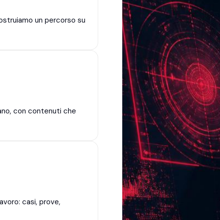
costruiamo un percorso su
rmano, con contenuti che
voro: casi, prove,