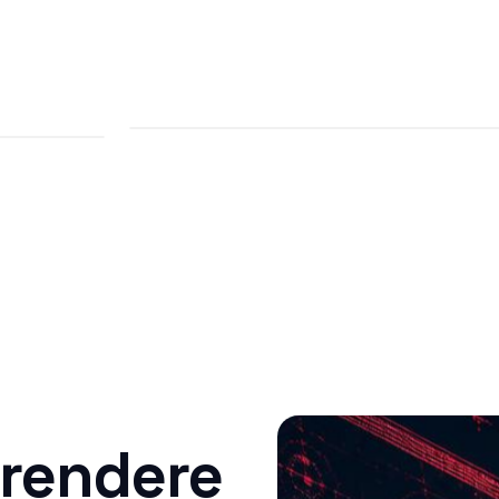
 rendere