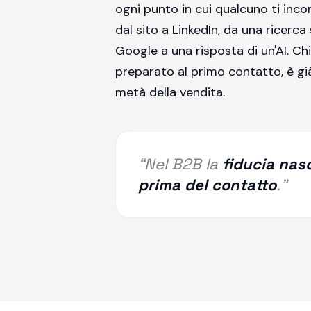
ogni punto in cui qualcuno ti inco
dal sito a LinkedIn, da una ricerca
Google a una risposta di un'AI. Chi
preparato al primo contatto, è gi
metà della vendita.
“Nel B2B la
fiducia nas
prima del contatto
.”