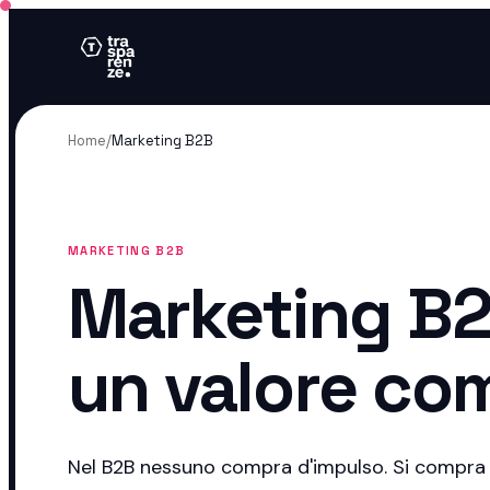
Home
/
Marketing B2B
MARKETING B2B
Marketing B2
un valore co
Nel B2B nessuno compra d'impulso. Si compra 