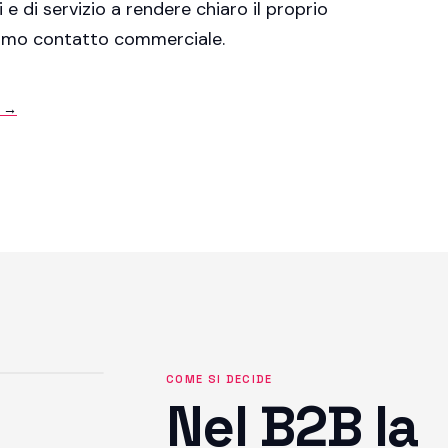
i e di servizio a rendere chiaro il proprio
primo contatto commerciale.
i →
COME SI DECIDE
Nel B2B la