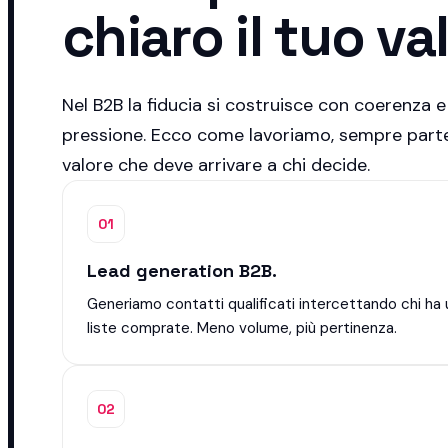
chiaro il tuo va
Nel B2B la fiducia si costruisce con coerenza e
pressione. Ecco come lavoriamo, sempre parte
valore che deve arrivare a chi decide.
01
Lead generation B2B.
Generiamo contatti qualificati intercettando chi ha 
liste comprate. Meno volume, più pertinenza.
02