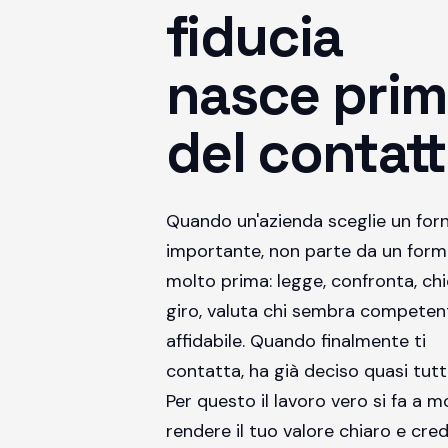
fiducia
nasce pri
del contatt
Quando un'azienda sceglie un forn
importante, non parte da un form
molto prima: legge, confronta, chi
giro, valuta chi sembra competen
affidabile. Quando finalmente ti
contatta, ha già deciso quasi tutt
Per questo il lavoro vero si fa a m
rendere il tuo valore chiaro e credi