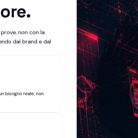
lore.
 prove, non con la
ndo dal brand e dal
un bisogno reale, non