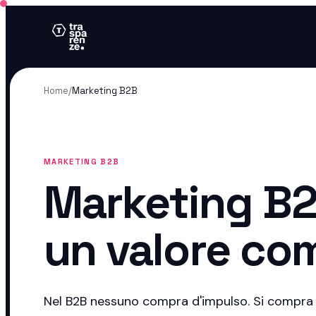
Home
/
Marketing B2B
MARKETING B2B
Marketing B2
un valore co
Nel B2B nessuno compra d'impulso. Si compra 