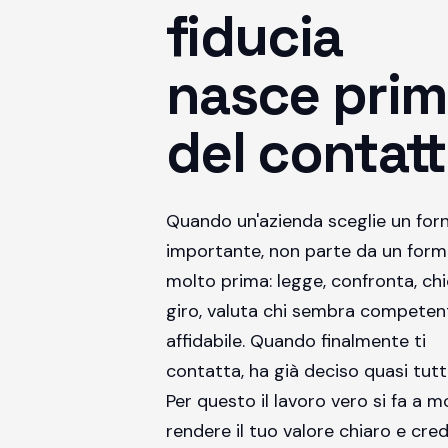
fiducia
nasce pri
del contatt
Quando un'azienda sceglie un forn
importante, non parte da un form
molto prima: legge, confronta, chi
giro, valuta chi sembra competen
affidabile. Quando finalmente ti
contatta, ha già deciso quasi tutt
Per questo il lavoro vero si fa a m
rendere il tuo valore chiaro e credi