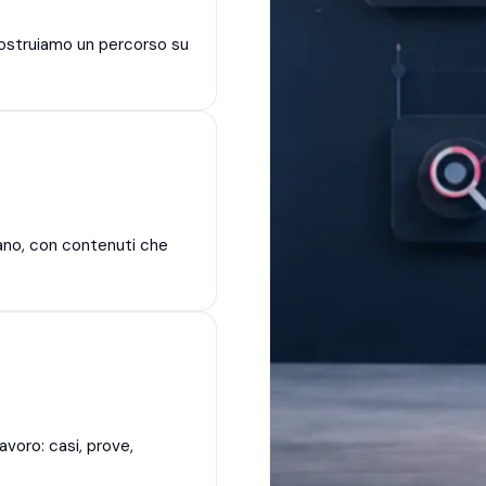
costruiamo un percorso su
rmano, con contenuti che
voro: casi, prove,