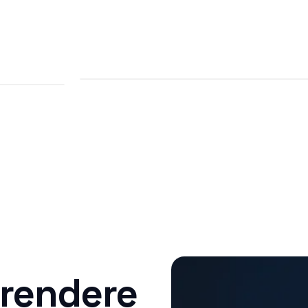
 rendere