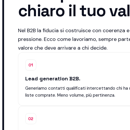
chiaro il tuo va
Nel B2B la fiducia si costruisce con coerenza e
pressione. Ecco come lavoriamo, sempre parte
valore che deve arrivare a chi decide.
01
Lead generation B2B.
Generiamo contatti qualificati intercettando chi ha 
liste comprate. Meno volume, più pertinenza.
02