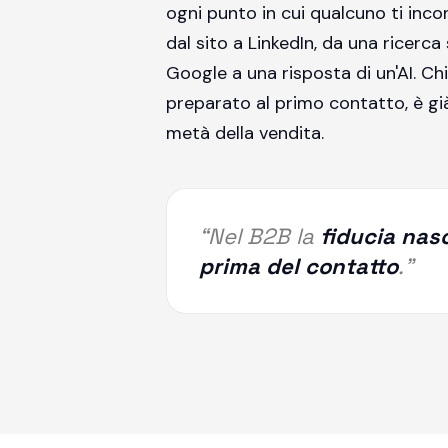
ogni punto in cui qualcuno ti inco
dal sito a LinkedIn, da una ricerca
Google a una risposta di un'AI. Chi
preparato al primo contatto, è gi
metà della vendita.
“Nel B2B la
fiducia nas
prima del contatto
.”