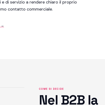
i e di servizio a rendere chiaro il proprio
primo contatto commerciale.
i →
COME SI DECIDE
Nel B2B la