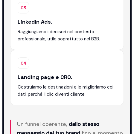
03
LinkedIn Ads.
Raggiungiamo i decisori nel contesto
professionale, utile soprattutto nel B2B.
04
Landing page e CRO.
Costruiamo le destinazioni e le miglioriamo coi
dati, perché il clic diventi cliente.
Un funnel coerente,
dallo stesso
messaggio del tuo brand
fino al momento