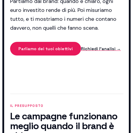
Partiamo dal brand: quando è chiaro, ogni
euro investito rende di più. Poi misuriamo
tutto, e ti mostriamo i numeri che contano
davvero, non quelli che fanno scena.
Parliamo dei tuoi obiettivi
Richiedi l'analisi →
IL PRESUPPOSTO
Le campagne funzionano
meglio quando il brand è