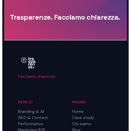
Trasparenze. Facciamo chiarezza.
Facciamo chiarezza.
SERVIZI
PAGINE
Branding & AI
Home
SEO & Content
Case study
Performance
Chi siamo
Marketing B2B
Blog