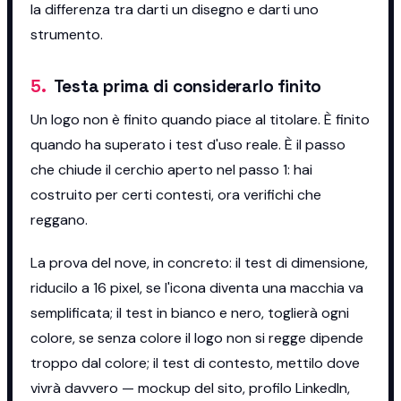
la differenza tra darti un disegno e darti uno
strumento.
5
.
Testa prima di considerarlo finito
Un logo non è finito quando piace al titolare. È finito
quando ha superato i test d'uso reale. È il passo
che chiude il cerchio aperto nel passo 1: hai
costruito per certi contesti, ora verifichi che
reggano.
La prova del nove, in concreto: il test di dimensione,
riducilo a 16 pixel, se l'icona diventa una macchia va
semplificata; il test in bianco e nero, toglierà ogni
colore, se senza colore il logo non si regge dipende
troppo dal colore; il test di contesto, mettilo dove
vivrà davvero — mockup del sito, profilo LinkedIn,