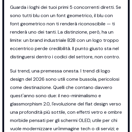
Guarda i loghi dei tuoi primi 5 concorrenti diretti. Se
sono tutti blu con un font geometrico, il blu con
font geometrico non ti renderà riconoscibile — ti
renderà uno dei tanti. La distinzione, però, ha un
limite: un brand industriale B2B con un logo troppo
eccentrico perde credibilità. Il punto giusto sta nel
distinguersi dentro i codici del settore, non contro.
Sui trend, una premessa onesta. I trend di logo
design del 2026 sono utili come bussola, pericolosi
come destinazione. Quelli che contano davvero
quest'anno sono due: il neo-minimalismo e
glassmorphism 2.0, l'evoluzione del flat design verso
una profondità più sottile, con effetti vetro e ombre
morbide pensati per gli schermi OLED, utile per chi
vuole modernizzare un'immagine tech o di servizi; e