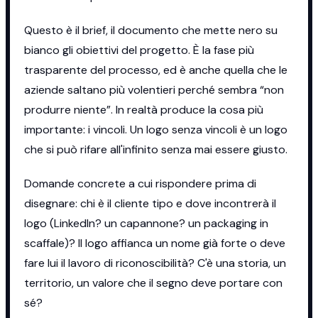
Questo è il brief, il documento che mette nero su
bianco gli obiettivi del progetto. È la fase più
trasparente del processo, ed è anche quella che le
aziende saltano più volentieri perché sembra “non
produrre niente”. In realtà produce la cosa più
importante: i vincoli. Un logo senza vincoli è un logo
che si può rifare all'infinito senza mai essere giusto.
Domande concrete a cui rispondere prima di
disegnare: chi è il cliente tipo e dove incontrerà il
logo (LinkedIn? un capannone? un packaging in
scaffale)? Il logo affianca un nome già forte o deve
fare lui il lavoro di riconoscibilità? C'è una storia, un
territorio, un valore che il segno deve portare con
sé?