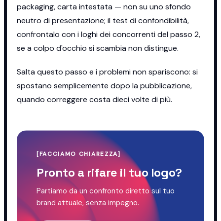
packaging, carta intestata — non su uno sfondo
neutro di presentazione; il test di confondibilità,
confrontalo con i loghi dei concorrenti del passo 2,
se a colpo d'occhio si scambia non distingue.
Salta questo passo e i problemi non spariscono: si
spostano semplicemente dopo la pubblicazione,
quando correggere costa dieci volte di più.
[
FACCIAMO CHIAREZZA
]
Pronto a rifare il tuo logo?
Partiamo da un confronto diretto sul tuo
brand attuale, senza impegno.