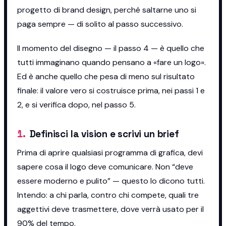
progetto di brand design, perché saltarne uno si
paga sempre — di solito al passo successivo.
Il momento del disegno — il passo 4 — è quello che
tutti immaginano quando pensano a «fare un logo».
Ed è anche quello che pesa di meno sul risultato
finale: il valore vero si costruisce prima, nei passi 1 e
2, e si verifica dopo, nel passo 5.
1
.
Definisci la vision e scrivi un brief
Prima di aprire qualsiasi programma di grafica, devi
sapere cosa il logo deve comunicare. Non “deve
essere moderno e pulito” — questo lo dicono tutti.
Intendo: a chi parla, contro chi compete, quali tre
aggettivi deve trasmettere, dove verrà usato per il
90% del tempo.