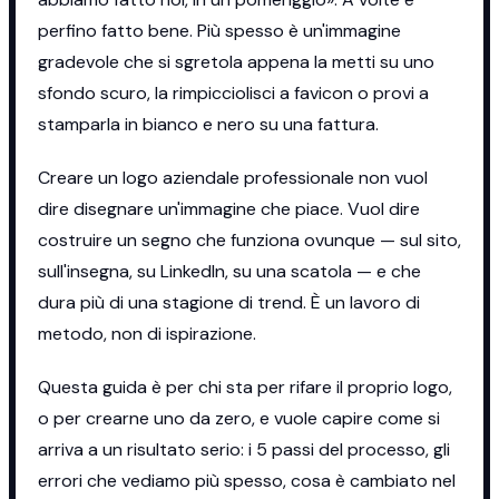
perfino fatto bene. Più spesso è un'immagine
gradevole che si sgretola appena la metti su uno
sfondo scuro, la rimpicciolisci a favicon o provi a
stamparla in bianco e nero su una fattura.
Creare un logo aziendale professionale non vuol
dire disegnare un'immagine che piace. Vuol dire
costruire un segno che funziona ovunque — sul sito,
sull'insegna, su LinkedIn, su una scatola — e che
dura più di una stagione di trend. È un lavoro di
metodo, non di ispirazione.
Questa guida è per chi sta per rifare il proprio logo,
o per crearne uno da zero, e vuole capire come si
arriva a un risultato serio: i 5 passi del processo, gli
errori che vediamo più spesso, cosa è cambiato nel