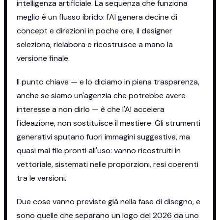
intelligenza artificiale. La sequenza che funziona
meglio è un flusso ibrido: l'AI genera decine di
concept e direzioni in poche ore, il designer
seleziona, rielabora e ricostruisce a mano la
versione finale.
Il punto chiave — e lo diciamo in piena trasparenza,
anche se siamo un'agenzia che potrebbe avere
interesse a non dirlo — è che l'AI accelera
l'ideazione, non sostituisce il mestiere. Gli strumenti
generativi sputano fuori immagini suggestive, ma
quasi mai file pronti all'uso: vanno ricostruiti in
vettoriale, sistemati nelle proporzioni, resi coerenti
tra le versioni.
Due cose vanno previste già nella fase di disegno, e
sono quelle che separano un logo del 2026 da uno