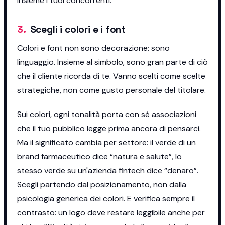
insieme i tuoi concorrenti.
3
.
Scegli i colori e i font
Colori e font non sono decorazione: sono
linguaggio. Insieme al simbolo, sono gran parte di ciò
che il cliente ricorda di te. Vanno scelti come scelte
strategiche, non come gusto personale del titolare.
Sui colori, ogni tonalità porta con sé associazioni
che il tuo pubblico legge prima ancora di pensarci.
Ma il significato cambia per settore: il verde di un
brand farmaceutico dice “natura e salute”, lo
stesso verde su un'azienda fintech dice “denaro”.
Scegli partendo dal posizionamento, non dalla
psicologia generica dei colori. E verifica sempre il
contrasto: un logo deve restare leggibile anche per