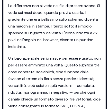
La differenza non si vede nel file di presentazione. Si
vede sei mesi dopo, quando provi a usarlo. Il
gradiente che era bellissimo sullo schermo diventa
una macchia in stampa. Il testo sotto il simbolo
sparisce sul biglietto da visita. L'icona, ridotta a 32
pixel nell'angolo del browser, diventa un puntino
indistinto.
Un logo aziendale serio nasce per essere usato, non
per essere ammirato una volta. Questo significa tre
cose concrete: scalabilità, cioè funziona dalla
favicon al totem da fiera senza perdere identità;
versatilità, cioè esiste in più versioni — completa,
ridotta, monogramma, in negativo — perché ogni
canale chiede un formato diverso; file vettoriali, cioè
viene consegnato in formato SVG, EPS o AI,