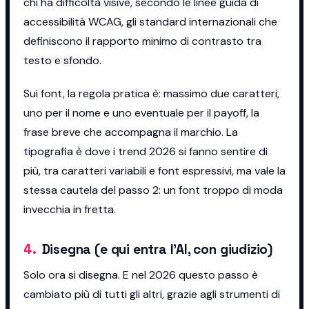
chi ha difficoltà visive, secondo le linee guida di
accessibilità WCAG, gli standard internazionali che
definiscono il rapporto minimo di contrasto tra
testo e sfondo.
Sui font, la regola pratica è: massimo due caratteri,
uno per il nome e uno eventuale per il payoff, la
frase breve che accompagna il marchio. La
tipografia è dove i trend 2026 si fanno sentire di
più, tra caratteri variabili e font espressivi, ma vale la
stessa cautela del passo 2: un font troppo di moda
invecchia in fretta.
4
.
Disegna (e qui entra l'AI, con giudizio)
Solo ora si disegna. E nel 2026 questo passo è
cambiato più di tutti gli altri, grazie agli strumenti di