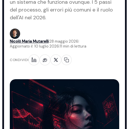
un sistema che funziona ovunque. I 5 passi
del processo, gli errori più comuni e il ruolo
dell'AI nel 2026.
Nicolò Maria Mutarelli
|
28 maggio 2026
|
Aggiornato il:
10 luglio 2026
|
11 min di lettura
CONDIVIDI