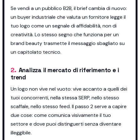
Se vendi a un pubblico B2B, il brief cambia di nuovo:
un buyer industriale che valuta un fornitore legge il
tuo logo come un segnale di affidabilità, non di
creatività. Lo stesso segno che funziona per un
brand beauty trasmette il messaggio sbagliato su
un capitolato tecnico.
2
.
Analizza il mercato di riferimento e i
trend
Un logo non vive nel vuoto: vive accanto a quelli dei
tuoi concorrenti, nella stessa SERP, nello stesso
scaffale, nello stesso feed. Il passo 2 serve a capire
due cose: come comunica visivamente il tuo
settore e dove puoi distinguerti senza diventare
illeggibile.