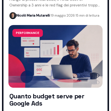
Ownership a 3 anni e le red flag dei preventivi troppo
bassi.
Nicolò Maria Mutarelli
·
19 maggio 2026
·
15 min di lettura
PERFORMANCE
Quanto budget serve per
Google Ads