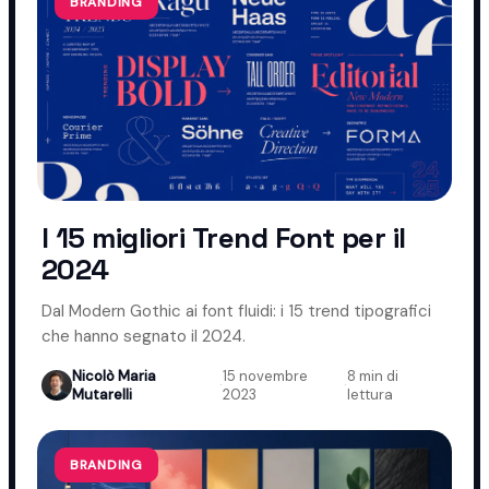
BRANDING
I 15 migliori Trend Font per il
2024
Dal Modern Gothic ai font fluidi: i 15 trend tipografici
che hanno segnato il 2024.
Nicolò Maria
15 novembre
8 min di
·
·
Mutarelli
2023
lettura
BRANDING