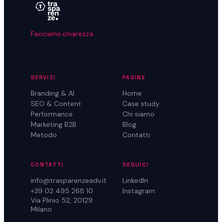
Facciamo chiarezza.
SERVIZI
PAGINE
Branding & AI
Home
SEO & Content
Case study
Performance
Chi siamo
Marketing B2B
Blog
Metodo
Contatti
CONTATTI
SEGUICI
info@trasparenzeadv.it
LinkedIn
+39 02 495 268 10
Instagram
Via Plinio 52, 20129
Milano