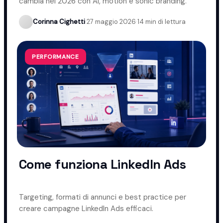
cambia nel 2026 con AI, motion e sonic branding.
Corinna Cighetti
·
27 maggio 2026
·
14 min di lettura
PERFORMANCE
Come funziona LinkedIn Ads
Targeting, formati di annunci e best practice per
creare campagne LinkedIn Ads efficaci.