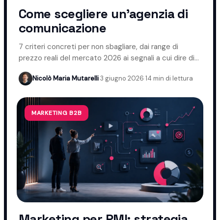
Come scegliere un'agenzia di
comunicazione
7 criteri concreti per non sbagliare, dai range di
prezzo reali del mercato 2026 ai segnali a cui dire di
no.
Nicolò Maria Mutarelli
·
3 giugno 2026
·
14 min di lettura
MARKETING B2B
Marketing per PMI: strategia,