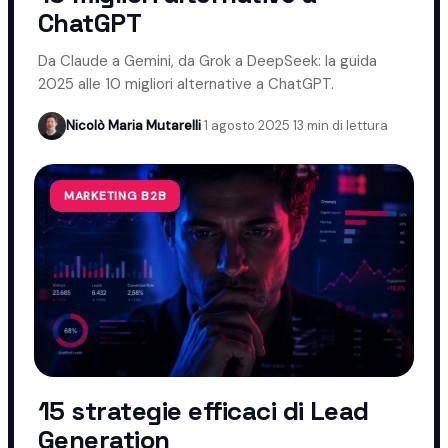
ChatGPT
Da Claude a Gemini, da Grok a DeepSeek: la guida
2025 alle 10 migliori alternative a ChatGPT.
Nicolò Maria Mutarelli
·
1 agosto 2025
·
13 min di lettura
MARKETING B2B
15 strategie efficaci di Lead
Generation