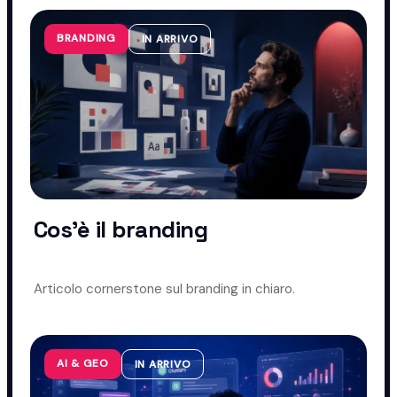
BRANDING
IN ARRIVO
Cos'è il branding
Articolo cornerstone sul branding in chiaro.
AI & GEO
IN ARRIVO