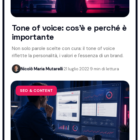
Tone of voice: cos'è e perché è
importante
Non solo parole scelte con cura: il tone of voice
riflette la personalità, i valori e l'essenza di un brand.
Nicolò Maria Mutarelli
·
21 luglio 2022
·
9 min di lettura
SEO & CONTENT