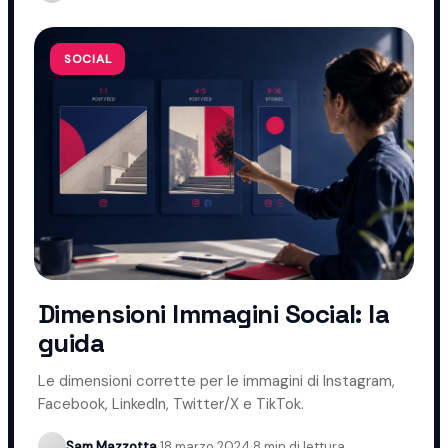
SOCIAL
Dimensioni Immagini Social: la
guida
Le dimensioni corrette per le immagini di Instagram,
Facebook, LinkedIn, Twitter/X e TikTok.
Sam Mazzotta
·
18 marzo 2024
·
8 min di lettura