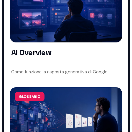
AI Overview
Come funziona la risposta generativa di Google.
GLOSSARIO