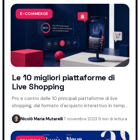
E-COMMERCE
Le 10 migliori piattaforme di
Live Shopping
Pro e contro delle 10 principali piattaforme di live
shopping, dal formato d'acquisto interattivo in tempo
reale.
Nicolò Maria Mutarelli
·
7 novembre 2023
·
9 min di lettura