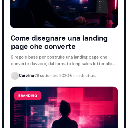
Come disegnare una landing
page che converte
8 regole base per costruire una landing page che
converte davvero, dal formato long sales letter alle
CTA ripetute.
Carolina
·
28 settembre 2020
·
6 min di lettura
BRANDING