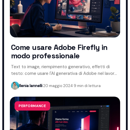
Come usare Adobe Firefly in
modo professionale
Text to image, riempimento generativo, effetti di
testo: come usare l'AI generativa di Adobe nel lavoro
creativo.
Ilenia Iannelli
·
20 maggio 2024
·
9 min di lettura
PERFORMANCE