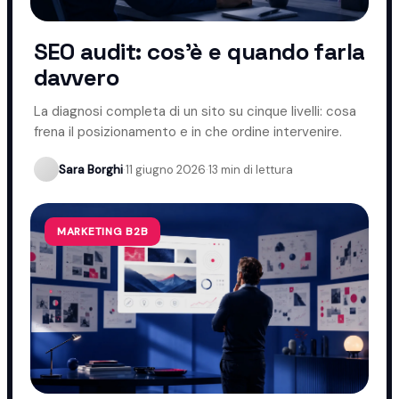
SEO audit: cos'è e quando farla
davvero
La diagnosi completa di un sito su cinque livelli: cosa
frena il posizionamento e in che ordine intervenire.
Sara Borghi
·
11 giugno 2026
·
13 min di lettura
MARKETING B2B