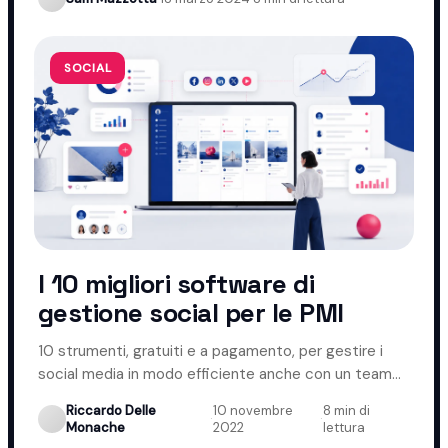
SOCIAL
I 10 migliori software di
gestione social per le PMI
10 strumenti, gratuiti e a pagamento, per gestire i
social media in modo efficiente anche con un team
ridotto.
Riccardo Delle
10 novembre
8 min di
·
·
Monache
2022
lettura