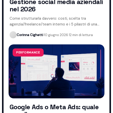
Gestione social media aziendali
nel 2026
Come strutturarla davvero: costi, scelta tra
agenzia/freelance/team interno e i 5 pilastri di una
gestione che funziona.
Corinna Cighetti
·
10 giugno 2026
·
12 min di lettura
PERFORMANCE
Google Ads o Meta Ads: quale