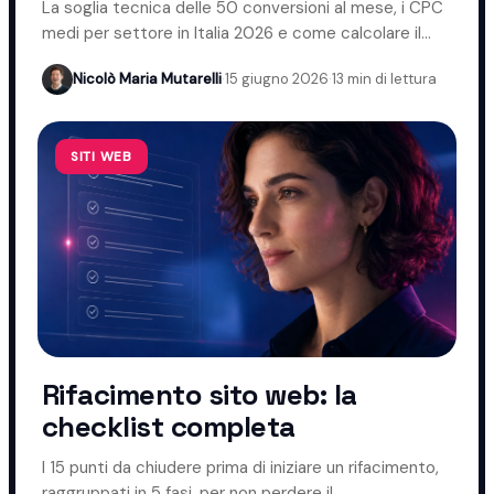
La soglia tecnica delle 50 conversioni al mese, i CPC
medi per settore in Italia 2026 e come calcolare il
budget giusto.
Nicolò Maria Mutarelli
·
15 giugno 2026
·
13 min di lettura
SITI WEB
Rifacimento sito web: la
checklist completa
I 15 punti da chiudere prima di iniziare un rifacimento,
raggruppati in 5 fasi, per non perdere il