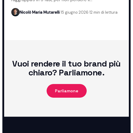
posizionamento.
Nicolò Maria Mutarelli
·
15 giugno 2026
·
12 min di lettura
Vuoi rendere il tuo brand più
chiaro? Parliamone.
Parliamone