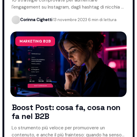
l'engagement su Instagram, dagli hashtag di nicchia ai
momenti migliori per pubblicare.
Corinna Cighetti
·
13 novembre 2023
·
6 min di lettura
MARKETING B2B
Boost Post: cosa fa, cosa non
fa nel B2B
Lo strumento più veloce per promuovere un
contenuto, e anche il più frainteso: quando ha senso