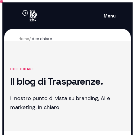
Menu
Home
/
Idee chiare
IDEE CHIARE
Il blog di Trasparenze.
Il nostro punto di vista su branding, AI e
marketing. In chiaro.