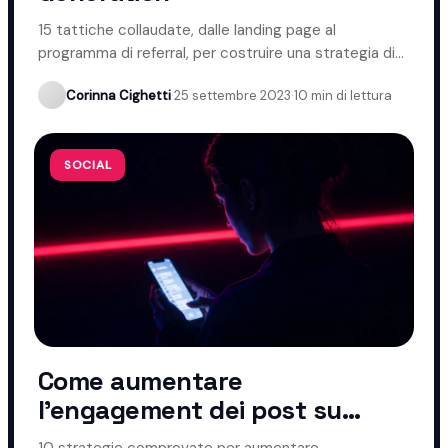
15 tattiche collaudate, dalle landing page al
programma di referral, per costruire una strategia di
lead generation efficace.
Corinna Cighetti
·
25 settembre 2023
·
10 min di lettura
SOCIAL
Come aumentare
l'engagement dei post su
Instagram
10 strategie comprovate per aumentare