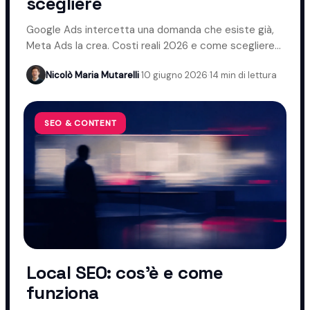
scegliere
Google Ads intercetta una domanda che esiste già,
Meta Ads la crea. Costi reali 2026 e come scegliere
davvero.
Nicolò Maria Mutarelli
·
10 giugno 2026
·
14 min di lettura
SEO & CONTENT
Local SEO: cos'è e come
funziona