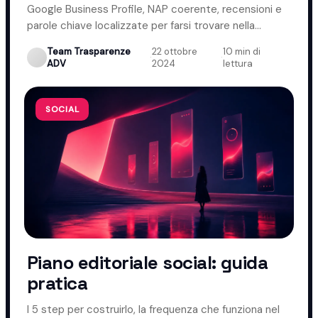
Google Business Profile, NAP coerente, recensioni e
parole chiave localizzate per farsi trovare nella
propria zona.
Team Trasparenze
22 ottobre
10 min di
·
·
ADV
2024
lettura
SOCIAL
Piano editoriale social: guida
pratica
I 5 step per costruirlo, la frequenza che funziona nel