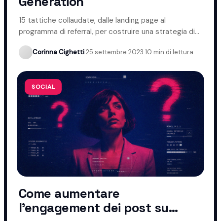
Generation
15 tattiche collaudate, dalle landing page al
programma di referral, per costruire una strategia di
lead generation efficace.
Corinna Cighetti
·
25 settembre 2023
·
10 min di lettura
SOCIAL
Come aumentare
l'engagement dei post su