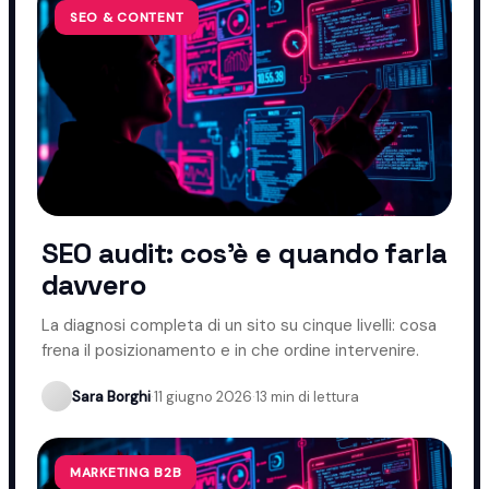
SEO & CONTENT
SEO audit: cos'è e quando farla
davvero
La diagnosi completa di un sito su cinque livelli: cosa
frena il posizionamento e in che ordine intervenire.
Sara Borghi
·
11 giugno 2026
·
13 min di lettura
MARKETING B2B