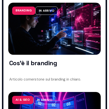
BRANDING
IN ARRIVO
Cos'è il branding
Articolo cornerstone sul branding in chiaro.
AI & GEO
IN ARRIVO