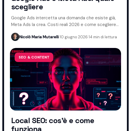
scegliere
Google Ads intercetta una domanda che esiste già,
Meta Ads la crea. Costi reali 2026 e come scegliere
davvero.
Nicolò Maria Mutarelli
·
10 giugno 2026
·
14 min di lettura
SEO & CONTENT
Local SEO: cos'è e come
funziona