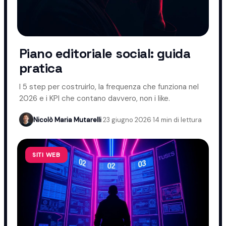
Piano editoriale social: guida
pratica
I 5 step per costruirlo, la frequenza che funziona nel
2026 e i KPI che contano davvero, non i like.
Nicolò Maria Mutarelli
·
23 giugno 2026
·
14 min di lettura
SITI WEB