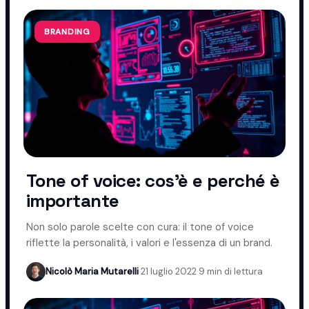
BRANDING
Tone of voice: cos'è e perché è
importante
Non solo parole scelte con cura: il tone of voice
riflette la personalità, i valori e l'essenza di un brand.
Nicolò Maria Mutarelli
·
21 luglio 2022
·
9 min di lettura