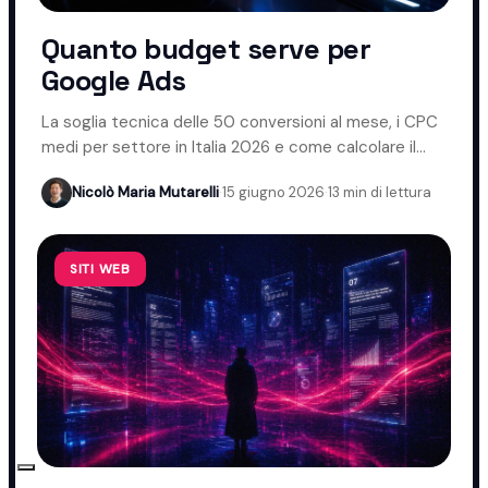
Quanto budget serve per
Google Ads
La soglia tecnica delle 50 conversioni al mese, i CPC
medi per settore in Italia 2026 e come calcolare il
budget giusto.
Nicolò Maria Mutarelli
·
15 giugno 2026
·
13 min di lettura
SITI WEB