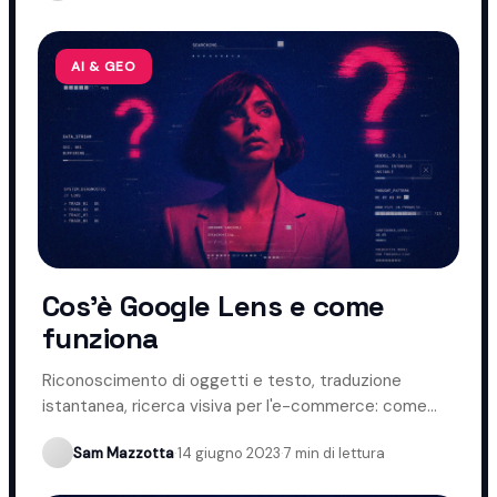
AI & GEO
Cos'è Google Lens e come
funziona
Riconoscimento di oggetti e testo, traduzione
istantanea, ricerca visiva per l'e-commerce: come
funziona Google Lens.
Sam Mazzotta
·
14 giugno 2023
·
7 min di lettura