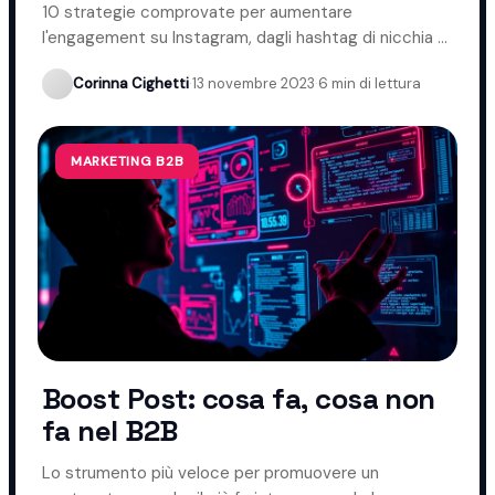
Instagram
10 strategie comprovate per aumentare
l'engagement su Instagram, dagli hashtag di nicchia ai
momenti migliori per pubblicare.
Corinna Cighetti
·
13 novembre 2023
·
6 min di lettura
MARKETING B2B
Boost Post: cosa fa, cosa non
fa nel B2B
Lo strumento più veloce per promuovere un