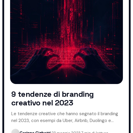
9 tendenze di branding
creativo nel 2023
Le tendenze creative che hanno segnato il branding
nel 2023, con esempi da Uber, Airbnb, Duolingo e
Coca-Cola.