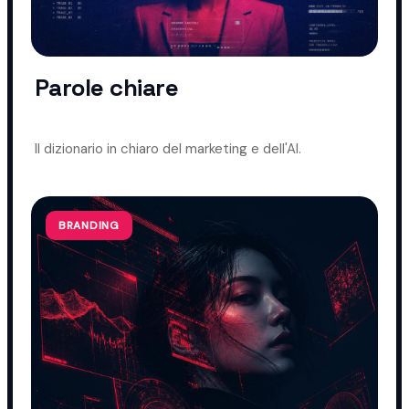
Parole chiare
Il dizionario in chiaro del marketing e dell'AI.
BRANDING