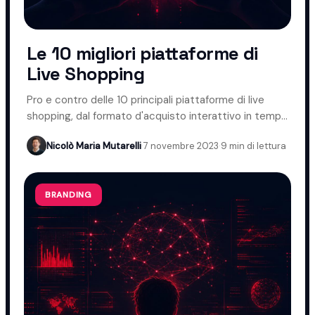
Le 10 migliori piattaforme di
Live Shopping
Pro e contro delle 10 principali piattaforme di live
shopping, dal formato d'acquisto interattivo in tempo
reale.
Nicolò Maria Mutarelli
·
7 novembre 2023
·
9 min di lettura
BRANDING