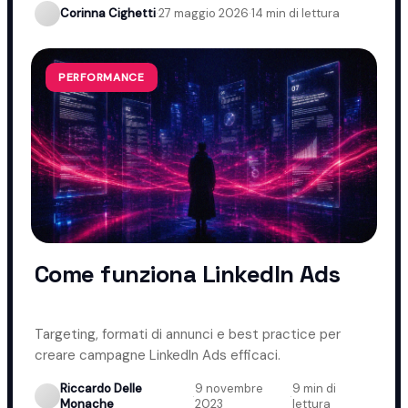
Corinna Cighetti
·
27 maggio 2026
·
14 min di lettura
PERFORMANCE
Come funziona LinkedIn Ads
Targeting, formati di annunci e best practice per
creare campagne LinkedIn Ads efficaci.
Riccardo Delle
9 novembre
9 min di
·
·
Monache
2023
lettura