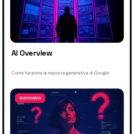
AI Overview
Come funziona la risposta generativa di Google.
GLOSSARIO