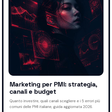
Marketing per PMI: strategia,
canali e budget
Quanto investire, quali canali scegliere e i 5 errori più
comuni delle PMI italiane, guida aggiornata 2026.