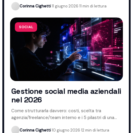
Corinna Cighetti
·
11 giugno 2026
·
11 min di lettura
SOCIAL
Gestione social media aziendali
nel 2026
Come strutturarla davvero: costi, scelta tra
agenzia/freelance/team interno e i 5 pilastri di una
gestione che funziona.
Corinna Cighetti
·
10 giugno 2026
·
12 min di lettura