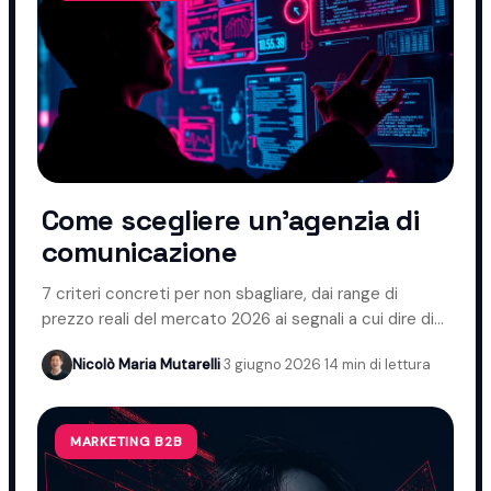
Come scegliere un'agenzia di
comunicazione
7 criteri concreti per non sbagliare, dai range di
prezzo reali del mercato 2026 ai segnali a cui dire di
no.
Nicolò Maria Mutarelli
·
3 giugno 2026
·
14 min di lettura
MARKETING B2B