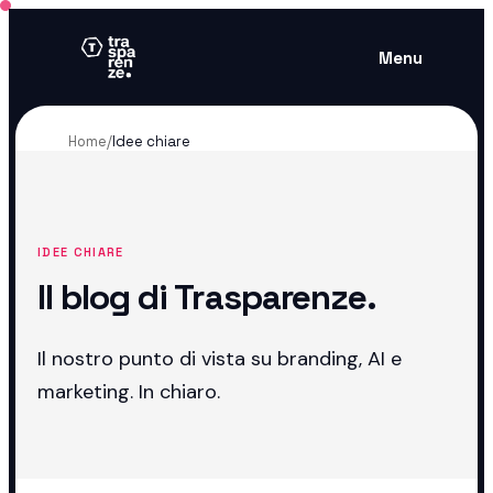
Menu
Home
/
Idee chiare
IDEE CHIARE
Il blog di Trasparenze.
Il nostro punto di vista su branding, AI e
marketing. In chiaro.