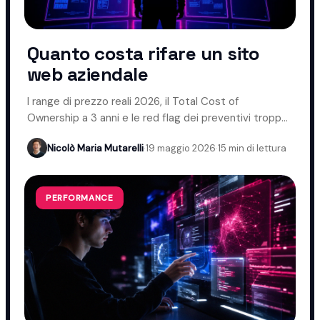
Quanto costa rifare un sito
web aziendale
I range di prezzo reali 2026, il Total Cost of
Ownership a 3 anni e le red flag dei preventivi troppo
bassi.
Nicolò Maria Mutarelli
·
19 maggio 2026
·
15 min di lettura
PERFORMANCE