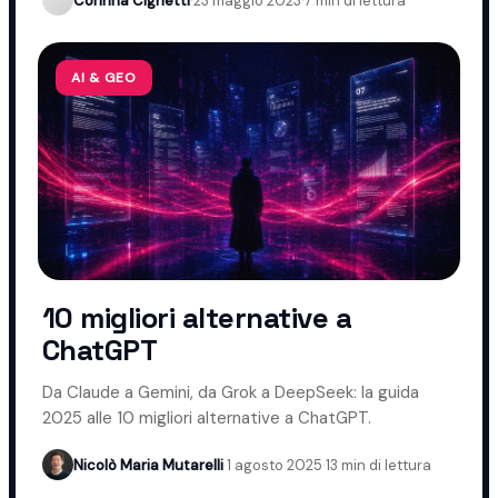
Corinna Cighetti
·
23 maggio 2023
·
7 min di lettura
AI & GEO
10 migliori alternative a
ChatGPT
Da Claude a Gemini, da Grok a DeepSeek: la guida
2025 alle 10 migliori alternative a ChatGPT.
Nicolò Maria Mutarelli
·
1 agosto 2025
·
13 min di lettura