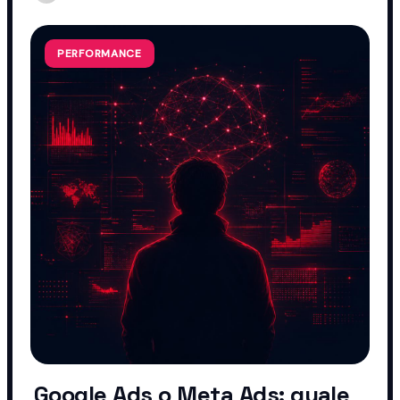
PERFORMANCE
Google Ads o Meta Ads: quale