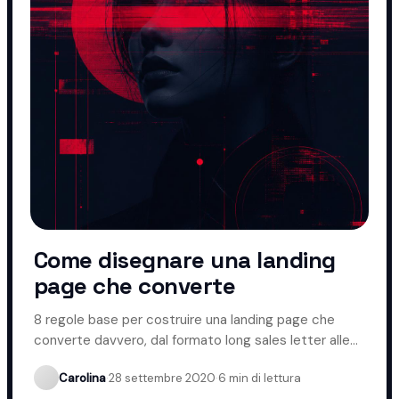
Come disegnare una landing
page che converte
8 regole base per costruire una landing page che
converte davvero, dal formato long sales letter alle
CTA ripetute.
Carolina
·
28 settembre 2020
·
6 min di lettura