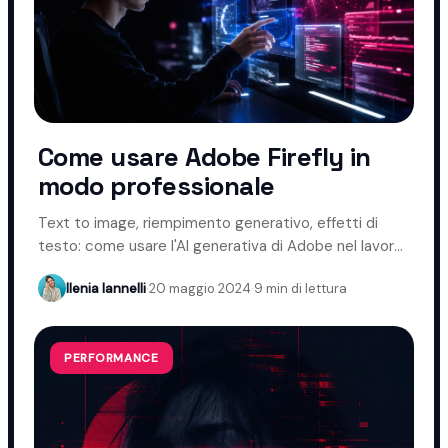
Come usare Adobe Firefly in
modo professionale
Text to image, riempimento generativo, effetti di
testo: come usare l'AI generativa di Adobe nel lavoro
creativo.
Ilenia Iannelli
·
20 maggio 2024
·
9 min di lettura
PERFORMANCE