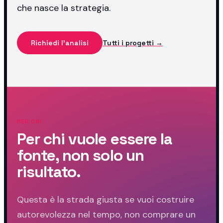
che nasce la strategia.
Richiedi l'analisi
Tutti i progetti →
PER CHI
Per chi vuole essere la
fonte, non solo un
risultato.
Questa è la strada giusta se vuoi costruire
autorevolezza nel tempo, non comprare un