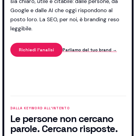
sia chiaro, utile e citabile: dalle persone, da
Google e dalle AI che oggi rispondono al
posto loro. La SEO, per noi, è branding reso
leggibile.
Richiedi l'analisi
Parliamo del tuo brand →
DALLA KEYWORD ALL'INTENTO
Le persone non cercano
parole. Cercano risposte.