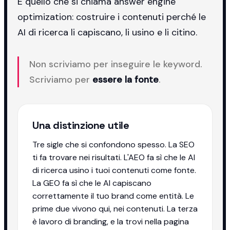
È quello che si chiama answer engine
optimization: costruire i contenuti perché le
AI di ricerca li capiscano, li usino e li citino.
Non scriviamo per inseguire le keyword.
Scriviamo per
essere la fonte
.
Una distinzione utile
Tre sigle che si confondono spesso. La SEO
ti fa trovare nei risultati. L'AEO fa sì che le AI
di ricerca usino i tuoi contenuti come fonte.
La GEO fa sì che le AI capiscano
correttamente il tuo brand come entità. Le
prime due vivono qui, nei contenuti. La terza
è lavoro di branding, e la trovi nella pagina