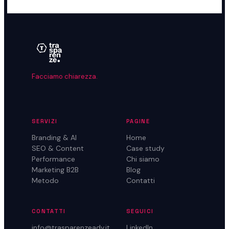
Facciamo chiarezza.
SERVIZI
PAGINE
Branding & AI
Home
SEO & Content
Case study
Performance
Chi siamo
Marketing B2B
Blog
Metodo
Contatti
CONTATTI
SEGUICI
info@trasparenzeadv.it
LinkedIn