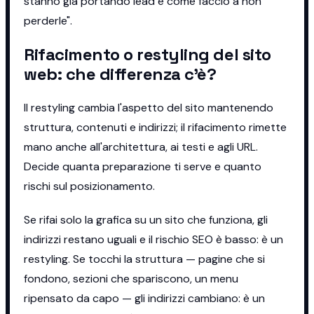
stanno già portando lead e come faccio a non
perderle".
Rifacimento o restyling del sito
web: che differenza c'è?
Il restyling cambia l'aspetto del sito mantenendo
struttura, contenuti e indirizzi; il rifacimento rimette
mano anche all'architettura, ai testi e agli URL.
Decide quanta preparazione ti serve e quanto
rischi sul posizionamento.
Se rifai solo la grafica su un sito che funziona, gli
indirizzi restano uguali e il rischio SEO è basso: è un
restyling. Se tocchi la struttura — pagine che si
fondono, sezioni che spariscono, un menu
ripensato da capo — gli indirizzi cambiano: è un