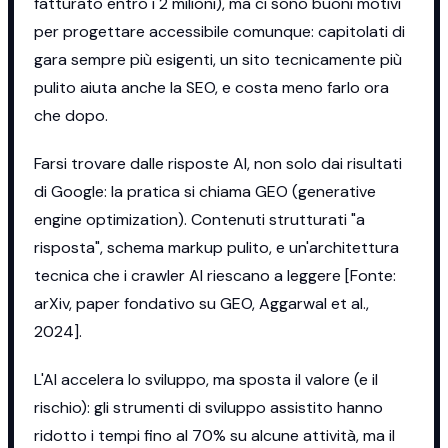
fatturato entro i 2 milioni), ma ci sono buoni motivi
per progettare accessibile comunque: capitolati di
gara sempre più esigenti, un sito tecnicamente più
pulito aiuta anche la SEO, e costa meno farlo ora
che dopo.
Farsi trovare dalle risposte AI, non solo dai risultati
di Google: la pratica si chiama GEO (generative
engine optimization). Contenuti strutturati "a
risposta", schema markup pulito, e un'architettura
tecnica che i crawler AI riescano a leggere [Fonte:
arXiv, paper fondativo su GEO, Aggarwal et al.,
2024].
L'AI accelera lo sviluppo, ma sposta il valore (e il
rischio): gli strumenti di sviluppo assistito hanno
ridotto i tempi fino al 70% su alcune attività, ma il