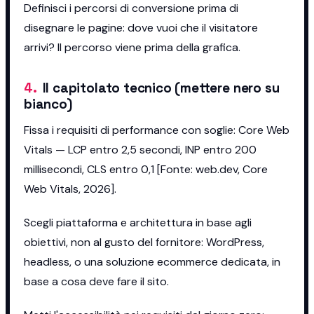
Definisci i percorsi di conversione prima di
disegnare le pagine: dove vuoi che il visitatore
arrivi? Il percorso viene prima della grafica.
4
.
Il capitolato tecnico (mettere nero su
bianco)
Fissa i requisiti di performance con soglie: Core Web
Vitals — LCP entro 2,5 secondi, INP entro 200
millisecondi, CLS entro 0,1 [Fonte: web.dev, Core
Web Vitals, 2026].
Scegli piattaforma e architettura in base agli
obiettivi, non al gusto del fornitore: WordPress,
headless, o una soluzione ecommerce dedicata, in
base a cosa deve fare il sito.