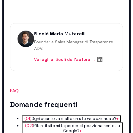
Nicolò Maria Mutarelli
Founder e Sales Manager di Trasparenze
ADV.
Vai agli articoli dell'autore →
FAQ
Domande frequenti
(
01
)
Ogni quanto va rifatto un sito web aziendale?
+
(
02
)
Rifare il sito mi fa perdere il posizionamento su
Google?
+