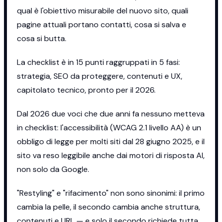
qual è l'obiettivo misurabile del nuovo sito, quali
pagine attuali portano contatti, cosa si salva e
cosa si butta.
La checklist è in 15 punti raggruppati in 5 fasi:
strategia, SEO da proteggere, contenuti e UX,
capitolato tecnico, pronto per il 2026.
Dal 2026 due voci che due anni fa nessuno metteva
in checklist: l'accessibilità (WCAG 2.1 livello AA) è un
obbligo di legge per molti siti dal 28 giugno 2025, e il
sito va reso leggibile anche dai motori di risposta AI,
non solo da Google.
"Restyling" e "rifacimento" non sono sinonimi: il primo
cambia la pelle, il secondo cambia anche struttura,
contenuti e URL — e solo il secondo richiede tutta