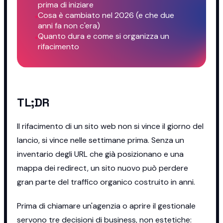
prima di iniziare
Cosa è cambiato nel 2026 (e che due
anni fa non c'era)
Quanto dura e come si organizza un
rifacimento
TL;DR
Il rifacimento di un sito web non si vince il giorno del
lancio, si vince nelle settimane prima. Senza un
inventario degli URL che già posizionano e una
mappa dei redirect, un sito nuovo può perdere
gran parte del traffico organico costruito in anni.
Prima di chiamare un'agenzia o aprire il gestionale
servono tre decisioni di business, non estetiche: