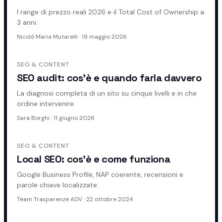
I range di prezzo reali 2026 e il Total Cost of Ownership a
3 anni.
Nicolò Maria Mutarelli
·
19 maggio 2026
SEO & CONTENT
SEO audit: cos'è e quando farla davvero
La diagnosi completa di un sito su cinque livelli e in che
ordine intervenire.
Sara Borghi
·
11 giugno 2026
SEO & CONTENT
Local SEO: cos'è e come funziona
Google Business Profile, NAP coerente, recensioni e
parole chiave localizzate.
Team Trasparenze ADV
·
22 ottobre 2024