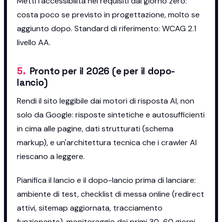
Metti l'accessibilità nei requisiti dal giorno zero:
costa poco se previsto in progettazione, molto se
aggiunto dopo. Standard di riferimento: WCAG 2.1
livello AA.
5
.
Pronto per il 2026 (e per il dopo-
lancio)
Rendi il sito leggibile dai motori di risposta AI, non
solo da Google: risposte sintetiche e autosufficienti
in cima alle pagine, dati strutturati (schema
markup), e un'architettura tecnica che i crawler AI
riescano a leggere.
Pianifica il lancio e il dopo-lancio prima di lanciare:
ambiente di test, checklist di messa online (redirect
attivi, sitemap aggiornata, tracciamento
funzionante), monitoraggio dei primi 30-60 giorni.