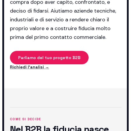
compra dopo aver capito, confrontato, e
deciso di fidarsi. Aiutiamo aziende tecniche,
industriali e di servizio a rendere chiaro il
proprio valore e a costruire fiducia molto
prima del primo contatto commerciale.
Parliamo del tuo progetto B2B
Richiedi l'analisi →
COME SI DECIDE
Nel B2B la fiducia nasce