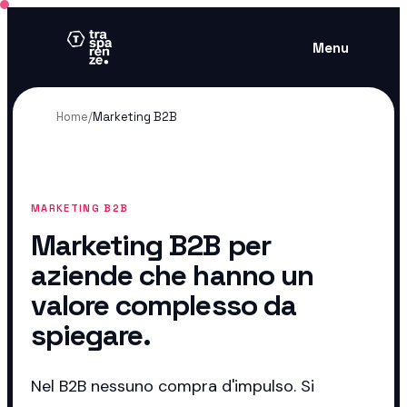
Menu
Home
/
Marketing B2B
MARKETING B2B
Marketing B2B per
aziende che hanno un
valore complesso da
spiegare.
Nel B2B nessuno compra d'impulso. Si