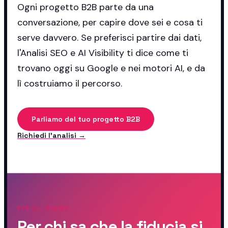
Ogni progetto B2B parte da una
conversazione, per capire dove sei e cosa ti
serve davvero. Se preferisci partire dai dati,
l'Analisi SEO e AI Visibility ti dice come ti
trovano oggi su Google e nei motori AI, e da
lì costruiamo il percorso.
Parliamo del tuo progetto B2B
Richiedi l'analisi →
PER CHI DECIDE
Per chi sa che la fiducia si