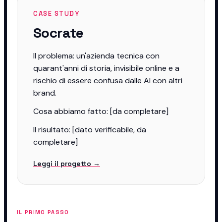
CASE STUDY
Socrate
Il problema: un'azienda tecnica con
quarant'anni di storia, invisibile online e a
rischio di essere confusa dalle AI con altri
brand.
Cosa abbiamo fatto: [da completare]
Il risultato: [dato verificabile, da
completare]
Leggi il progetto →
IL PRIMO PASSO