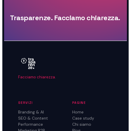
Trasparenze. Facciamo chiarezza.
Facciamo chiarezza.
SERVIZI
PAGINE
Branding & AI
Home
SEO & Content
Case study
Performance
Chi siamo
Marketing B2B
Blog