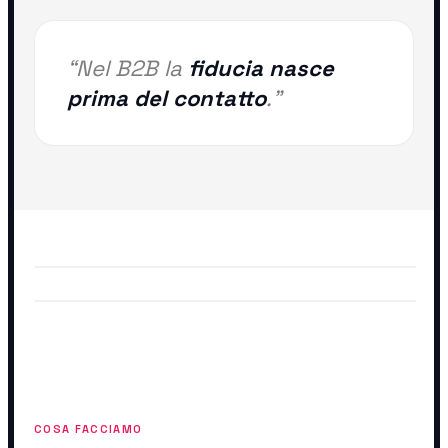
“Nel B2B la
fiducia nasce
prima del contatto
.”
COSA FACCIAMO