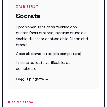
CASE STUDY
Socrate
Il problema: un'azienda tecnica con
quarant'anni di storia, invisibile online e a
rischio di essere confusa dalle AI con altri
brand.
Cosa abbiamo fatto: [da completare]
Il risultato: [dato verificabile, da
completare]
Leggi il progetto →
IL PRIMO PASSO