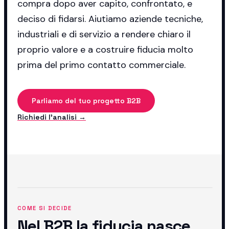
compra dopo aver capito, confrontato, e
deciso di fidarsi. Aiutiamo aziende tecniche,
industriali e di servizio a rendere chiaro il
proprio valore e a costruire fiducia molto
prima del primo contatto commerciale.
Parliamo del tuo progetto B2B
Richiedi l'analisi →
COME SI DECIDE
Nel B2B la fiducia nasce