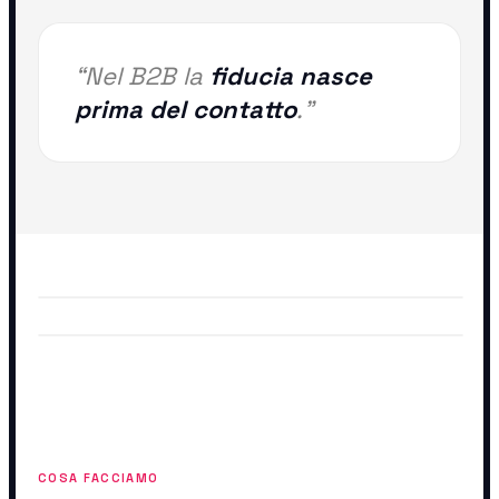
“Nel B2B la
fiducia nasce
prima del contatto
.”
COSA FACCIAMO