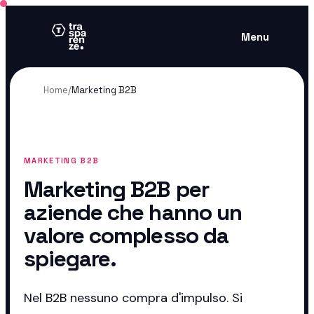
Menu
Home
/
Marketing B2B
MARKETING B2B
Marketing B2B per
aziende che hanno un
valore complesso da
spiegare.
Nel B2B nessuno compra d'impulso. Si