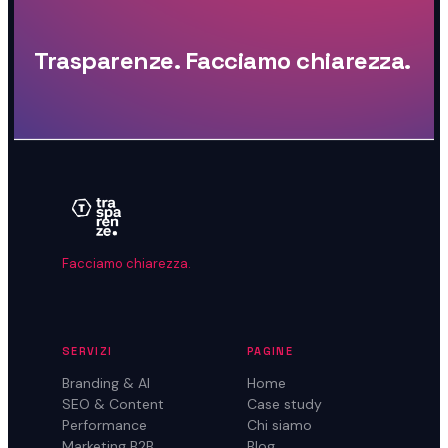
Trasparenze. Facciamo chiarezza.
Facciamo chiarezza.
SERVIZI
PAGINE
Branding & AI
Home
SEO & Content
Case study
Performance
Chi siamo
Marketing B2B
Blog