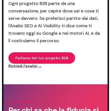
Ogni progetto B2B parte da una
conversazione, per capire dove sei e cosa ti
serve davvero. Se preferisci partire dai dati,
l'Analisi SEO e AI Visibility ti dice come ti
trovano oggi su Google e nei motori AI, e da
lì costruiamo il percorso.
Parliamo del tuo progetto B2B
Richiedi l'analisi →
PER CHI DECIDE
Per chi sa che la fiducia si