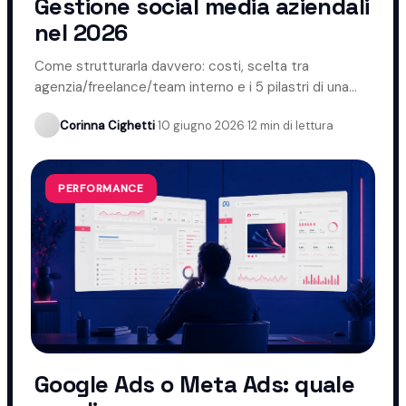
Gestione social media aziendali
nel 2026
Come strutturarla davvero: costi, scelta tra
agenzia/freelance/team interno e i 5 pilastri di una
gestione che funziona.
Corinna Cighetti
·
10 giugno 2026
·
12 min di lettura
PERFORMANCE
Google Ads o Meta Ads: quale