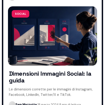
SOCIAL
Dimensioni Immagini Social: la
guida
Le dimensioni corrette per le immagini di Instagram,
Facebook, LinkedIn, Twitter/X e TikTok.
Sam Mazzotta
·
18 marzo 2024
·
8 min di lettura