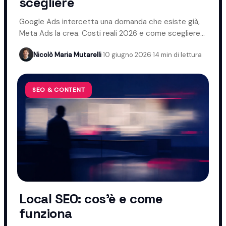
scegliere
Google Ads intercetta una domanda che esiste già,
Meta Ads la crea. Costi reali 2026 e come scegliere
davvero.
Nicolò Maria Mutarelli
·
10 giugno 2026
·
14 min di lettura
SEO & CONTENT
Local SEO: cos'è e come
funziona