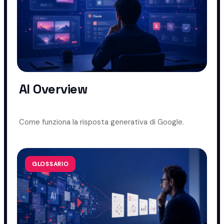
AI Overview
Come funziona la risposta generativa di Google.
GLOSSARIO