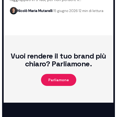
posizionamento.
Nicolò Maria Mutarelli
·
15 giugno 2026
·
12 min di lettura
Vuoi rendere il tuo brand più
chiaro? Parliamone.
Parliamone