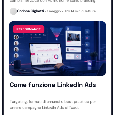
cambia nel 2026 con AI, motion e sonic branding.
Corinna Cighetti
·
27 maggio 2026
·
14 min di lettura
PERFORMANCE
Come funziona LinkedIn Ads
Targeting, formati di annunci e best practice per
creare campagne LinkedIn Ads efficaci.