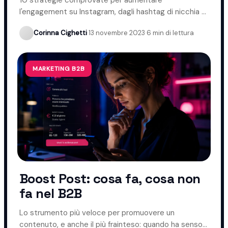
l'engagement su Instagram, dagli hashtag di nicchia ai
momenti migliori per pubblicare.
Corinna Cighetti
·
13 novembre 2023
·
6 min di lettura
MARKETING B2B
Boost Post: cosa fa, cosa non
fa nel B2B
Lo strumento più veloce per promuovere un
contenuto, e anche il più frainteso: quando ha senso