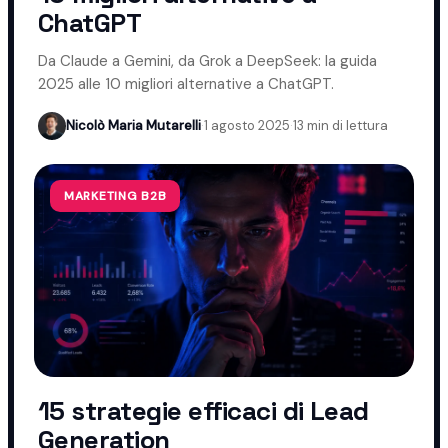
ChatGPT
Da Claude a Gemini, da Grok a DeepSeek: la guida
2025 alle 10 migliori alternative a ChatGPT.
Nicolò Maria Mutarelli
·
1 agosto 2025
·
13 min di lettura
MARKETING B2B
15 strategie efficaci di Lead
Generation