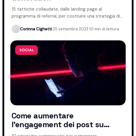
15 tattiche collaudate, dalle landing page al
programma di referral, per costruire una strategia di
lead generation efficace.
Corinna Cighetti
·
25 settembre 2023
·
10 min di lettura
SOCIAL
Come aumentare
l'engagement dei post su
Instagram
10 strategie comprovate per aumentare