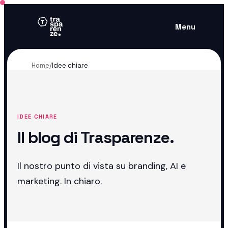
Menu
Home
/
Idee chiare
IDEE CHIARE
Il blog di Trasparenze.
Il nostro punto di vista su branding, AI e
marketing. In chiaro.