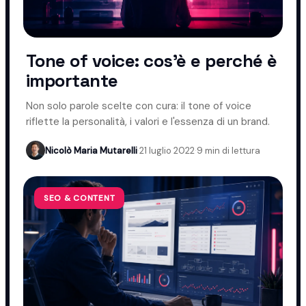
Tone of voice: cos'è e perché è
importante
Non solo parole scelte con cura: il tone of voice
riflette la personalità, i valori e l'essenza di un brand.
Nicolò Maria Mutarelli
·
21 luglio 2022
·
9 min di lettura
SEO & CONTENT