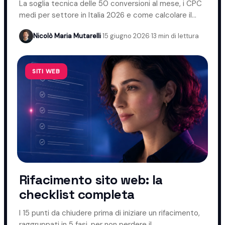
La soglia tecnica delle 50 conversioni al mese, i CPC
medi per settore in Italia 2026 e come calcolare il
budget giusto.
Nicolò Maria Mutarelli
·
15 giugno 2026
·
13 min di lettura
SITI WEB
Rifacimento sito web: la
checklist completa
I 15 punti da chiudere prima di iniziare un rifacimento,
raggruppati in 5 fasi, per non perdere il