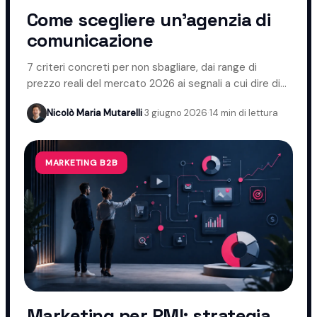
Come scegliere un'agenzia di
comunicazione
7 criteri concreti per non sbagliare, dai range di
prezzo reali del mercato 2026 ai segnali a cui dire di
no.
Nicolò Maria Mutarelli
·
3 giugno 2026
·
14 min di lettura
MARKETING B2B
Marketing per PMI: strategia,