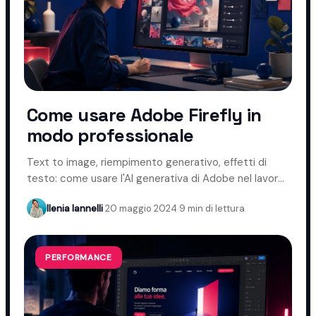
Come usare Adobe Firefly in
modo professionale
Text to image, riempimento generativo, effetti di
testo: come usare l'AI generativa di Adobe nel lavoro
creativo.
Ilenia Iannelli
·
20 maggio 2024
·
9 min di lettura
PERFORMANCE