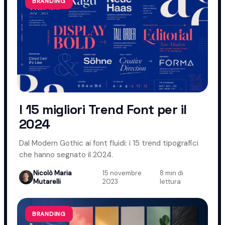
BRANDING
I 15 migliori Trend Font per il
2024
Dal Modern Gothic ai font fluidi: i 15 trend tipografici
che hanno segnato il 2024.
Nicolò Maria
15 novembre
8 min di
·
·
Mutarelli
2023
lettura
BRANDING