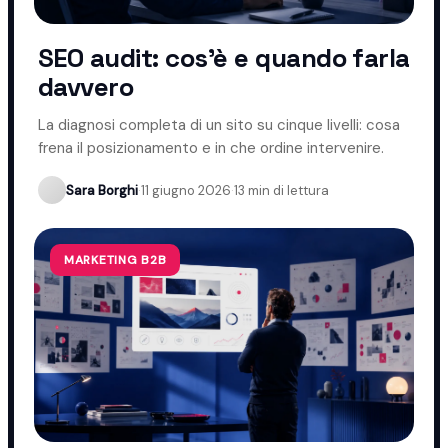
SEO audit: cos'è e quando farla
davvero
La diagnosi completa di un sito su cinque livelli: cosa
frena il posizionamento e in che ordine intervenire.
Sara Borghi
·
11 giugno 2026
·
13 min di lettura
MARKETING B2B