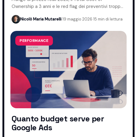
Ownership a 3 anni e le red flag dei preventivi troppo
bassi.
Nicolò Maria Mutarelli
·
19 maggio 2026
·
15 min di lettura
PERFORMANCE
Quanto budget serve per
Google Ads