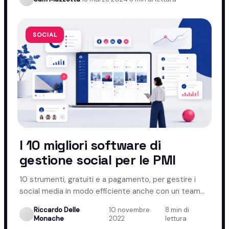
SOCIAL
I 10 migliori software di
gestione social per le PMI
10 strumenti, gratuiti e a pagamento, per gestire i
social media in modo efficiente anche con un team
ridotto.
Riccardo Delle
10 novembre
8 min di
·
·
Monache
2022
lettura