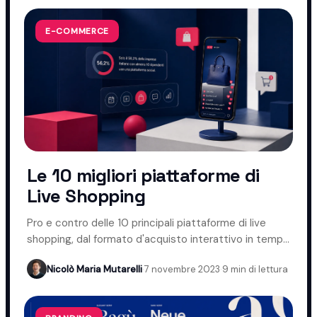
E-COMMERCE
Le 10 migliori piattaforme di
Live Shopping
Pro e contro delle 10 principali piattaforme di live
shopping, dal formato d'acquisto interattivo in tempo
reale.
Nicolò Maria Mutarelli
·
7 novembre 2023
·
9 min di lettura