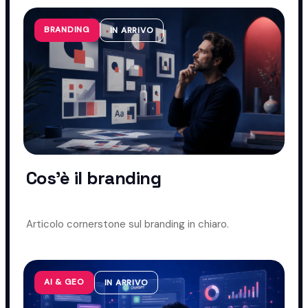
BRANDING
IN ARRIVO
Cos'è il branding
Articolo cornerstone sul branding in chiaro.
AI & GEO
IN ARRIVO