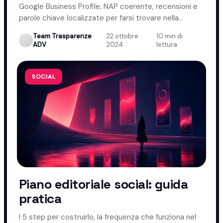
Google Business Profile, NAP coerente, recensioni e
parole chiave localizzate per farsi trovare nella
propria zona.
Team Trasparenze
22 ottobre
10 min di
·
·
ADV
2024
lettura
SOCIAL
Piano editoriale social: guida
pratica
I 5 step per costruirlo, la frequenza che funziona nel