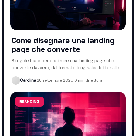
Come disegnare una landing
page che converte
8 regole base per costruire una landing page che
converte davvero, dal formato long sales letter alle
CTA ripetute.
Carolina
·
28 settembre 2020
·
6 min di lettura
BRANDING