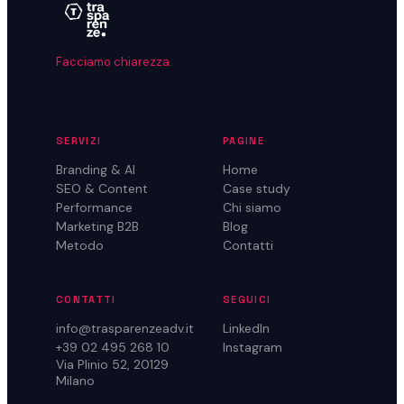
Facciamo chiarezza.
SERVIZI
PAGINE
Branding & AI
Home
SEO & Content
Case study
Performance
Chi siamo
Marketing B2B
Blog
Metodo
Contatti
CONTATTI
SEGUICI
info@trasparenzeadv.it
LinkedIn
+39 02 495 268 10
Instagram
Via Plinio 52, 20129
Milano