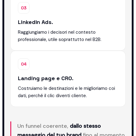
03
LinkedIn Ads.
Raggiungiamo i decisori nel contesto
professionale, utile soprattutto nel B2B.
04
Landing page e CRO.
Costruiamo le destinazioni e le miglioriamo coi
dati, perché il clic diventi cliente.
Un funnel coerente,
dallo stesso
messaggio del tuo brand
fino al momento