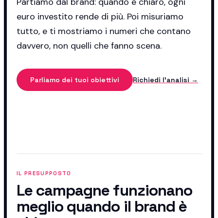
Partiamo dal brand: quando è chiaro, ogni
euro investito rende di più. Poi misuriamo
tutto, e ti mostriamo i numeri che contano
davvero, non quelli che fanno scena.
Parliamo dei tuoi obiettivi
Richiedi l'analisi →
IL PRESUPPOSTO
Le campagne funzionano
meglio quando il brand è