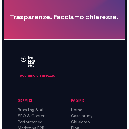
Trasparenze. Facciamo chiarezza.
Facciamo chiarezza.
SERVIZI
PAGINE
Branding & AI
Home
SEO & Content
Case study
Performance
Chi siamo
Marketing B2B
Blog