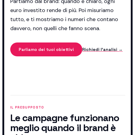
Partiamo dal brand: quando è chiaro, ogni
euro investito rende di più. Poi misuriamo
tutto, e ti mostriamo i numeri che contano
davvero, non quelli che fanno scena.
Parliamo dei tuoi obiettivi
Richiedi l'analisi →
IL PRESUPPOSTO
Le campagne funzionano
meglio quando il brand è