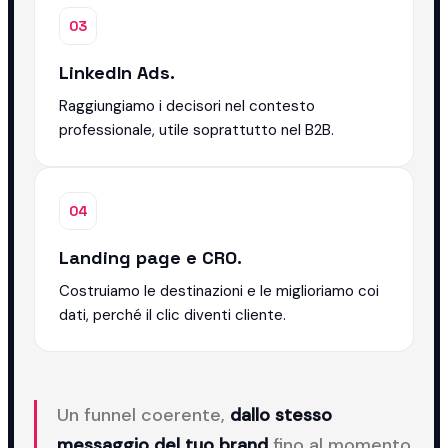
03
LinkedIn Ads.
Raggiungiamo i decisori nel contesto
professionale, utile soprattutto nel B2B.
04
Landing page e CRO.
Costruiamo le destinazioni e le miglioriamo coi
dati, perché il clic diventi cliente.
Un funnel coerente,
dallo stesso
messaggio del tuo brand
fino al momento