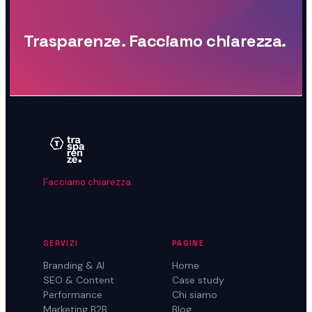
Trasparenze. Facciamo chiarezza.
Facciamo chiarezza.
SERVIZI
PAGINE
Branding & AI
Home
SEO & Content
Case study
Performance
Chi siamo
Marketing B2B
Blog