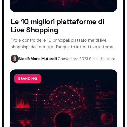
Le 10 migliori piattaforme di
Live Shopping
Pro e contro delle 10 principali piattaforme di live
shopping, dal formato d'acquisto interattivo in tempo
reale.
Nicolò Maria Mutarelli
·
7 novembre 2023
·
9 min di lettura
BRANDING