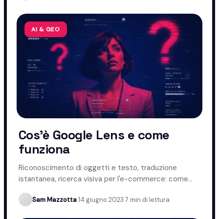
AI & GEO
Cos'è Google Lens e come
funziona
Riconoscimento di oggetti e testo, traduzione
istantanea, ricerca visiva per l'e-commerce: come
funziona Google Lens.
Sam Mazzotta
·
14 giugno 2023
·
7 min di lettura