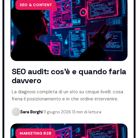
SEO & CONTENT
SEO audit: cos'è e quando farla
davvero
La diagnosi completa di un sito su cinque livelli: cosa
frena il posizionamento e in che ordine intervenire.
Sara Borghi
·
11 giugno 2026
·
13 min di lettura
MARKETING B2B