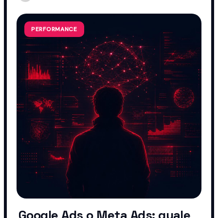
PERFORMANCE
Google Ads o Meta Ads: quale