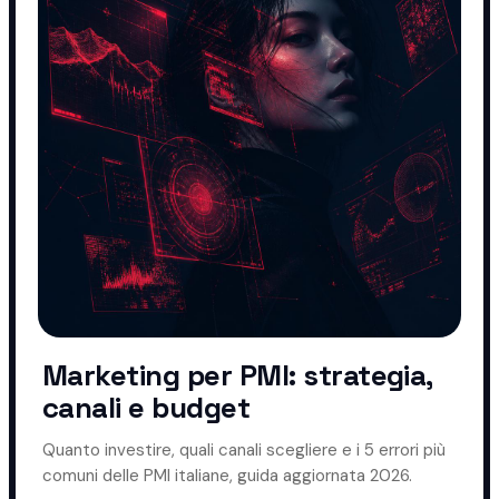
Marketing per PMI: strategia,
canali e budget
Quanto investire, quali canali scegliere e i 5 errori più
comuni delle PMI italiane, guida aggiornata 2026.