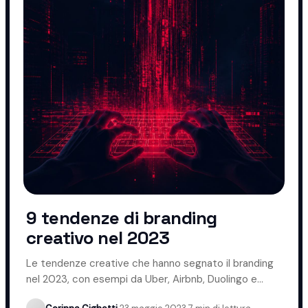
9 tendenze di branding
creativo nel 2023
Le tendenze creative che hanno segnato il branding
nel 2023, con esempi da Uber, Airbnb, Duolingo e
Coca-Cola.