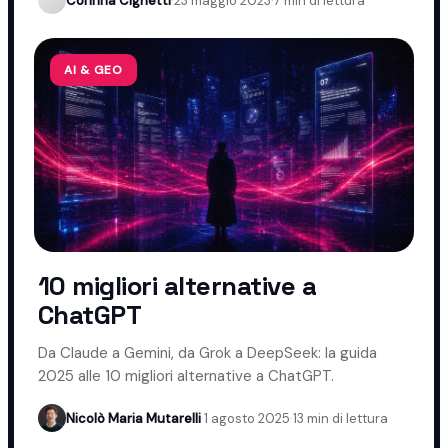
Corinna Cighetti
·
23 maggio 2023
·
7 min di lettura
AI & GEO
10 migliori alternative a
ChatGPT
Da Claude a Gemini, da Grok a DeepSeek: la guida
2025 alle 10 migliori alternative a ChatGPT.
Nicolò Maria Mutarelli
·
1 agosto 2025
·
13 min di lettura