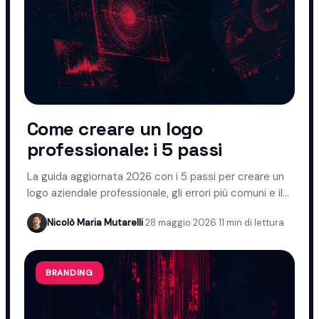
Come creare un logo
professionale: i 5 passi
La guida aggiornata 2026 con i 5 passi per creare un
logo aziendale professionale, gli errori più comuni e il
ruolo dell'AI.
Nicolò Maria Mutarelli
·
28 maggio 2026
·
11 min di lettura
BRANDING