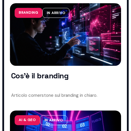
BRANDING
IN ARRIVO
Cos'è il branding
Articolo cornerstone sul branding in chiaro.
AI & GEO
IN ARRIVO