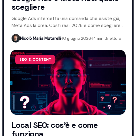
scegliere
Google Ads intercetta una domanda che esiste già,
Meta Ads la crea. Costi reali 2026 e come scegliere
davvero.
Nicolò Maria Mutarelli
·
10 giugno 2026
·
14 min di lettura
SEO & CONTENT
Local SEO: cos'è e come
funziona