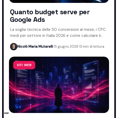
Quanto budget serve per
Google Ads
La soglia tecnica delle 50 conversioni al mese, i CPC
medi per settore in Italia 2026 e come calcolare il
budget giusto.
Nicolò Maria Mutarelli
·
15 giugno 2026
·
13 min di lettura
SITI WEB