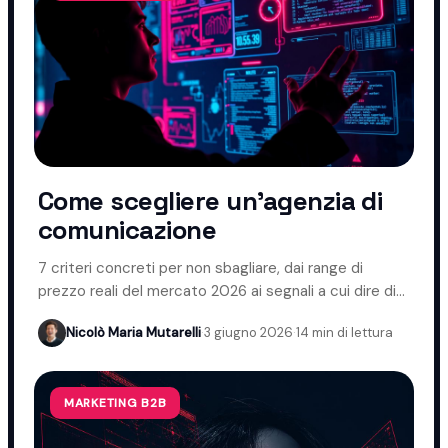
Come scegliere un'agenzia di
comunicazione
7 criteri concreti per non sbagliare, dai range di
prezzo reali del mercato 2026 ai segnali a cui dire di
no.
Nicolò Maria Mutarelli
·
3 giugno 2026
·
14 min di lettura
MARKETING B2B