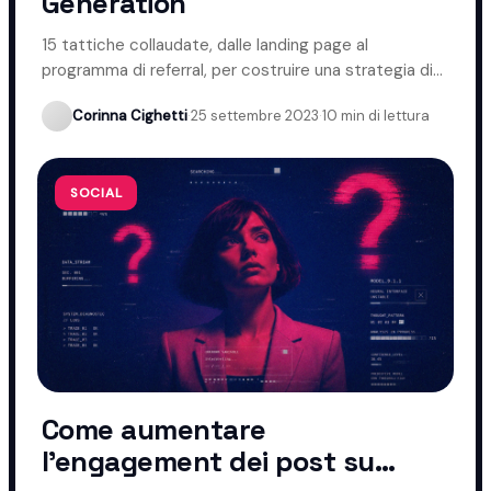
Generation
15 tattiche collaudate, dalle landing page al
programma di referral, per costruire una strategia di
lead generation efficace.
Corinna Cighetti
·
25 settembre 2023
·
10 min di lettura
SOCIAL
Come aumentare
l'engagement dei post su