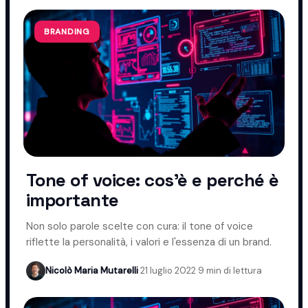
BRANDING
Tone of voice: cos'è e perché è
importante
Non solo parole scelte con cura: il tone of voice
riflette la personalità, i valori e l'essenza di un brand.
Nicolò Maria Mutarelli
·
21 luglio 2022
·
9 min di lettura