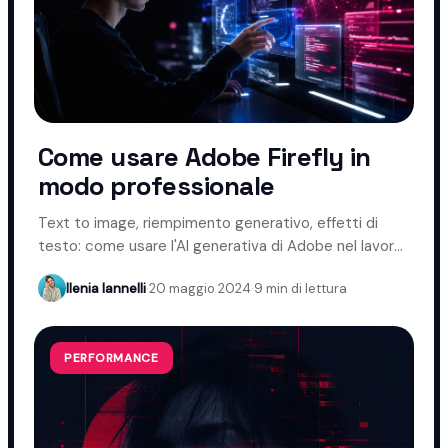
Come usare Adobe Firefly in
modo professionale
Text to image, riempimento generativo, effetti di
testo: come usare l'AI generativa di Adobe nel lavoro
creativo.
Ilenia Iannelli
·
20 maggio 2024
·
9 min di lettura
PERFORMANCE