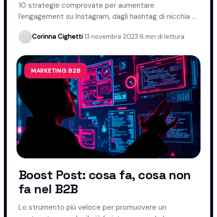
Instagram
10 strategie comprovate per aumentare
l'engagement su Instagram, dagli hashtag di nicchia ai
momenti migliori per pubblicare.
Corinna Cighetti
·
13 novembre 2023
·
6 min di lettura
MARKETING B2B
Boost Post: cosa fa, cosa non
fa nel B2B
Lo strumento più veloce per promuovere un