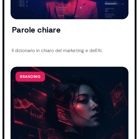
Parole chiare
Il dizionario in chiaro del marketing e dell'AI.
BRANDING