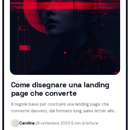
Come disegnare una landing
page che converte
8 regole base per costruire una landing page che
converte davvero, dal formato long sales letter alle
CTA ripetute.
Carolina
·
28 settembre 2020
·
6 min di lettura