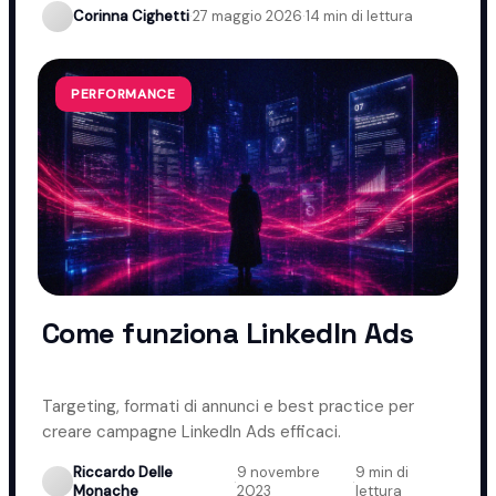
Corinna Cighetti
·
27 maggio 2026
·
14 min di lettura
PERFORMANCE
Come funziona LinkedIn Ads
Targeting, formati di annunci e best practice per
creare campagne LinkedIn Ads efficaci.
Riccardo Delle
9 novembre
9 min di
·
·
Monache
2023
lettura