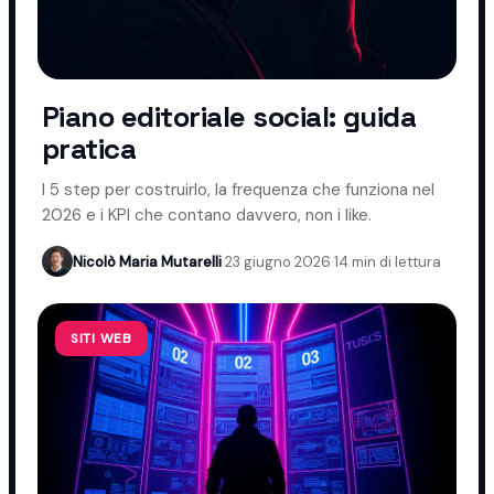
Piano editoriale social: guida
pratica
I 5 step per costruirlo, la frequenza che funziona nel
2026 e i KPI che contano davvero, non i like.
Nicolò Maria Mutarelli
·
23 giugno 2026
·
14 min di lettura
SITI WEB