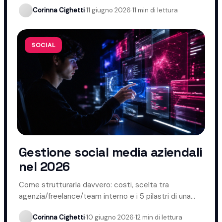
Corinna Cighetti
·
11 giugno 2026
·
11 min di lettura
SOCIAL
Gestione social media aziendali
nel 2026
Come strutturarla davvero: costi, scelta tra
agenzia/freelance/team interno e i 5 pilastri di una
gestione che funziona.
Corinna Cighetti
·
10 giugno 2026
·
12 min di lettura