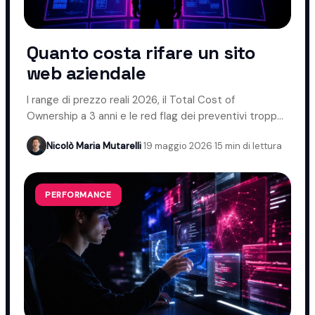
Quanto costa rifare un sito
web aziendale
I range di prezzo reali 2026, il Total Cost of
Ownership a 3 anni e le red flag dei preventivi troppo
bassi.
Nicolò Maria Mutarelli
·
19 maggio 2026
·
15 min di lettura
PERFORMANCE