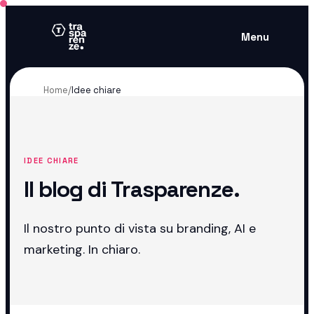
Menu
Home
/
Idee chiare
IDEE CHIARE
Il blog di Trasparenze.
Il nostro punto di vista su branding, AI e
marketing. In chiaro.