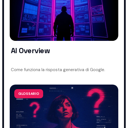
AI Overview
Come funziona la risposta generativa di Google.
GLOSSARIO